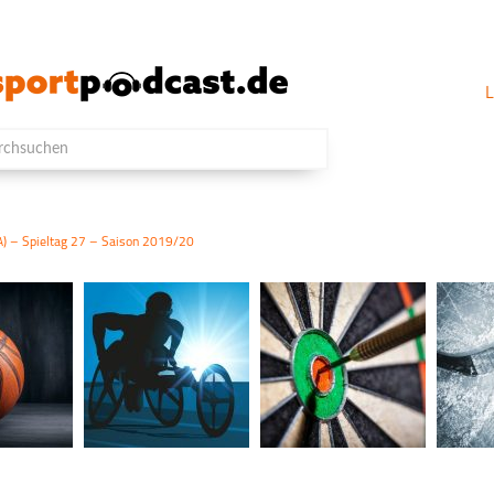
L
A) – Spieltag 27 – Saison 2019/20