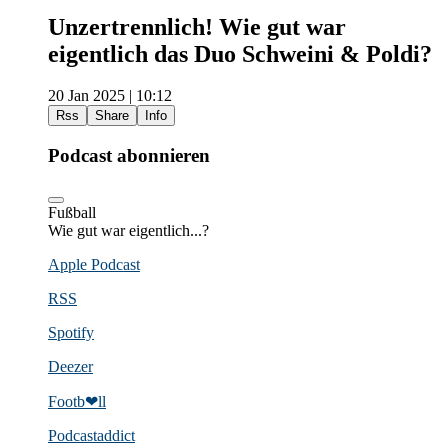
Unzertrennlich! Wie gut war
eigentlich das Duo Schweini & Poldi?
20 Jan 2025 | 10:12
Rss
Share
Info
Podcast abonnieren
Fußball
Wie gut war eigentlich...?
Apple Podcast
RSS
Spotify
Deezer
Footb❤ll
Podcast­addict