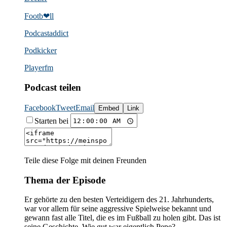
Footb❤ll
Podcast­addict
Podkicker
Playerfm
Podcast teilen
Facebook
Tweet
Email
Embed
Link
Starten bei
Teile diese Folge mit deinen Freunden
Thema der Episode
Er gehörte zu den besten Verteidigern des 21. Jahrhunderts,
war vor allem für seine aggressive Spielweise bekannt und
gewann fast alle Titel, die es im Fußball zu holen gibt. Das ist
seine Geschichte. Wie gut war eigentlich Pepe?