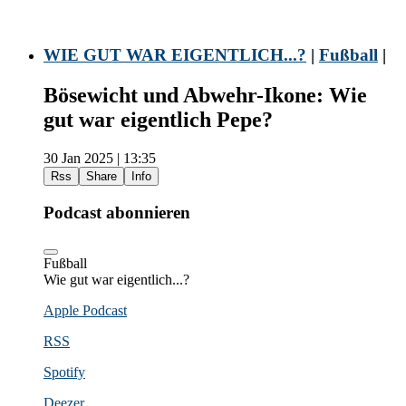
WIE GUT WAR EIGENTLICH...?
|
Fußball
|
Bösewicht und Abwehr-Ikone: Wie
gut war eigentlich Pepe?
30 Jan 2025 | 13:35
Rss
Share
Info
Podcast abonnieren
Fußball
Wie gut war eigentlich...?
Apple Podcast
RSS
Spotify
Deezer