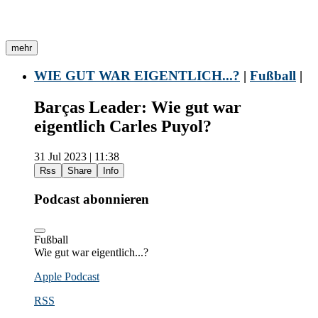
mehr
WIE GUT WAR EIGENTLICH...?
|
Fußball
|
Barças Leader: Wie gut war
eigentlich Carles Puyol?
31 Jul 2023 | 11:38
Rss
Share
Info
Podcast abonnieren
Fußball
Wie gut war eigentlich...?
Apple Podcast
RSS