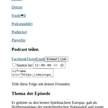
Deezer
Footb❤ll
Podcast­addict
Podkicker
Playerfm
Podcast teilen
Facebook
Tweet
Email
Embed
Link
Starten bei
Teile diese Folge mit deinen Freunden
Thema der Episode
Er gehörte zu den besten Spielmachern Europas, galt als
Hoffnungsträger der niederländischen Nationalelf und sorgte