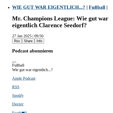
WIE GUT WAR EIGENTLICH...?
|
Fußball
|
Mr. Champions League: Wie gut war
eigentlich Clarence Seedorf?
27 Jan 2025 | 09:50
Rss
Share
Info
Podcast abonnieren
Fußball
Wie gut war eigentlich...?
Apple Podcast
RSS
Spotify
Deezer
Footb❤ll