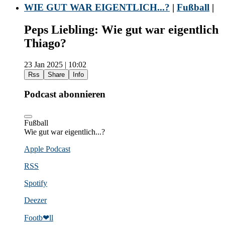
WIE GUT WAR EIGENTLICH...?
|
Fußball
|
Peps Liebling: Wie gut war eigentlich
Thiago?
23 Jan 2025 | 10:02
Rss
Share
Info
Podcast abonnieren
Fußball
Wie gut war eigentlich...?
Apple Podcast
RSS
Spotify
Deezer
Footb❤ll