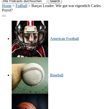
Home
>
Fußball
>
Barças Leader: Wie gut war eigentlich Carles
Puyol?
American Football
Baseball