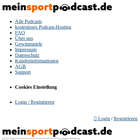
Alle Podcasts
kostenloses Podcast-Hosting
FAQ
Über uns
Gewinnspiele
Impressum
Datenschutz
Kundeninformationen
AGB
Support
Cookies Einstellung
Login / Registrieren
Login
/
Registrieren