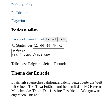
Podcast­addict
Podkicker
Playerfm
Podcast teilen
Facebook
Tweet
Email
Embed
Link
Starten bei
Teile diese Folge mit deinen Freunden
Thema der Episode
Er galt als spanisches Jahrhunderttalent, verzauberte die Welt
mit seinem Tiki-Taka-Fußball und holte mit dem FC Bayern
München das Triple. Das ist seine Geschichte. Wie gut war
eigentlich Thiago?