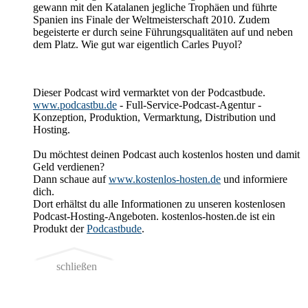
gewann mit den Katalanen jegliche Trophäen und führte
Spanien ins Finale der Weltmeisterschaft 2010. Zudem
begeisterte er durch seine Führungsqualitäten auf und neben
dem Platz. Wie gut war eigentlich Carles Puyol?
Dieser Podcast wird vermarktet von der Podcastbude.
www.podcastbu.de
- Full-Service-Podcast-Agentur -
Konzeption, Produktion, Vermarktung, Distribution und
Hosting.
Du möchtest deinen Podcast auch kostenlos hosten und damit
Geld verdienen?
Dann schaue auf
www.kostenlos-hosten.de
und informiere
dich.
Dort erhältst du alle Informationen zu unseren kostenlosen
Podcast-Hosting-Angeboten. kostenlos-hosten.de ist ein
Produkt der
Podcastbude
.
schließen