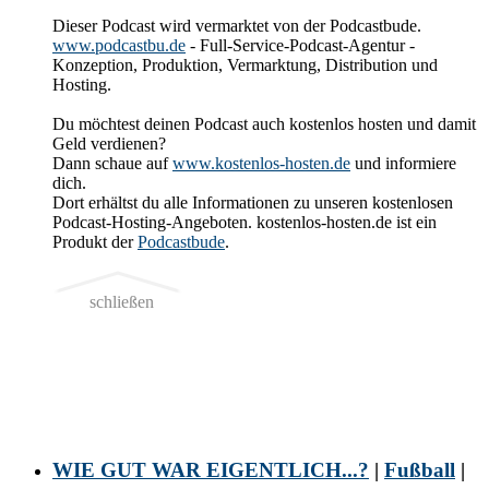
Dieser Podcast wird vermarktet von der Podcastbude.
www.podcastbu.de
- Full-Service-Podcast-Agentur -
Konzeption, Produktion, Vermarktung, Distribution und
Hosting.
Du möchtest deinen Podcast auch kostenlos hosten und damit
Geld verdienen?
Dann schaue auf
www.kostenlos-hosten.de
und informiere
dich.
Dort erhältst du alle Informationen zu unseren kostenlosen
Podcast-Hosting-Angeboten. kostenlos-hosten.de ist ein
Produkt der
Podcastbude
.
schließen
WIE GUT WAR EIGENTLICH...?
|
Fußball
|