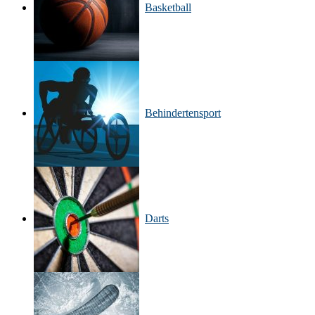
Basketball
Behinderten­sport
Darts