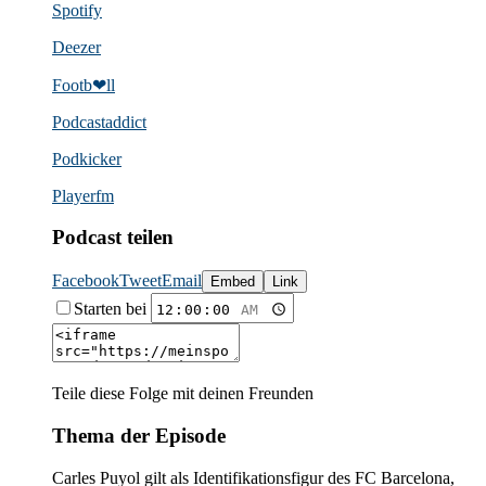
Spotify
Deezer
Footb❤ll
Podcast­addict
Podkicker
Playerfm
Podcast teilen
Facebook
Tweet
Email
Embed
Link
Starten bei
Teile diese Folge mit deinen Freunden
Thema der Episode
Carles Puyol gilt als Identifikationsfigur des FC Barcelona,