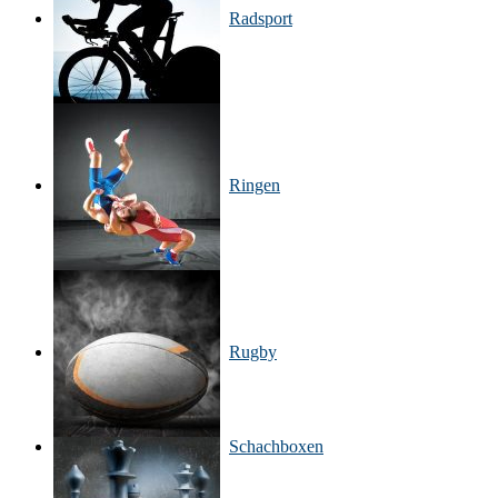
Radsport
Ringen
Rugby
Schachboxen