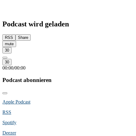
Podcast wird geladen
RSS
Share
mute
30
30
00:00
00:00
/
Podcast abonnieren
Apple Podcast
RSS
Spotify
Deezer