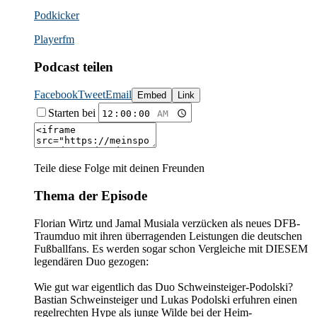
Podkicker
Playerfm
Podcast teilen
Facebook
Tweet
Email
Embed
Link
Starten bei
Teile diese Folge mit deinen Freunden
Thema der Episode
Florian Wirtz und Jamal Musiala verzücken als neues DFB-
Traumduo mit ihren überragenden Leistungen die deutschen
Fußballfans. Es werden sogar schon Vergleiche mit DIESEM
legendären Duo gezogen:
Wie gut war eigentlich das Duo Schweinsteiger-Podolski?
Bastian Schweinsteiger und Lukas Podolski erfuhren einen
regelrechten Hype als junge Wilde bei der Heim-