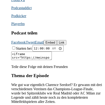
Podcast­addict
Podkicker
Playerfm
Podcast teilen
Facebook
Tweet
Email
Embed
Link
Starten bei
Teile diese Folge mit deinen Freunden
Thema der Episode
Wie gut war eigentlich Clarence Seedorf? Er gewann mit drei
verschiedenen Vereinen das Champions-League-Finale,
wurde bei Spitzenklubs wie Real Madrid oder AC Milan zur
Legende und zählt heute noch zu den komplettesten
Mittelfeldspielern aller Zeiten.