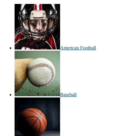
American Football
Baseball