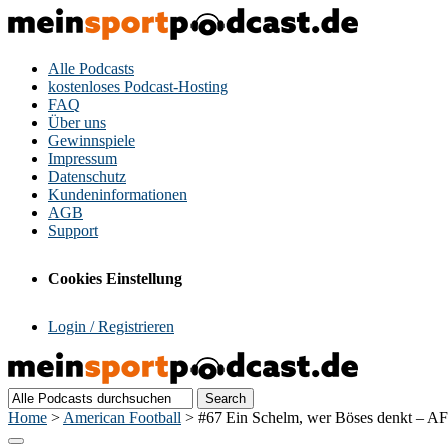
Alle Podcasts
kostenloses Podcast-Hosting
FAQ
Über uns
Gewinnspiele
Impressum
Datenschutz
Kundeninformationen
AGB
Support
Cookies Einstellung
Login / Registrieren
Home
>
American Football
>
#67 Ein Schelm, wer Böses denkt – A