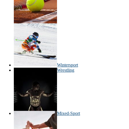
Wintersport
Wrestling
Mixed-Sport