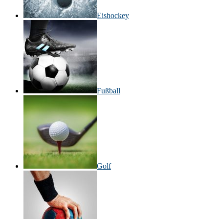
Eishockey
Fußball
Golf