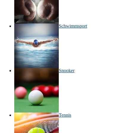
Schwimmsport
Snooker
Tennis