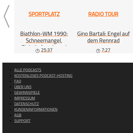
SPORTPLATZ
RADIO TOUR
Biathlon-WM 1990:
Gino Bartali: Engel auf
Schneemangel,
dem Rennrad
Einheitsfreude und
25:37
7:27
Zukunftsängste
ALLE PODCASTS
KOSTENLOSES PODCAST-HOSTING
FAQ
ÜBER UNS
GEWINNSPIELE
IMPRESSUM
DATENSCHUTZ
KUNDENINFORMATIONEN
AGB
SUPPORT