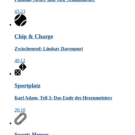
43:23
Chip & Charge
Zwischenruf: Lindsay Davenport
40:12
Sportplatz
Karl Adam, Teil 3: Das Ende des Hexenmeisters
26:10
Sports Heroes