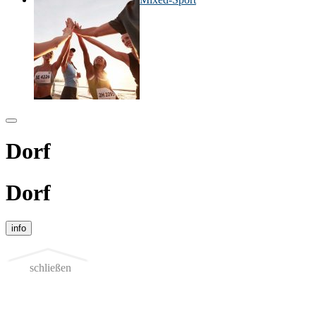
Dorf
Dorf
info
schließen