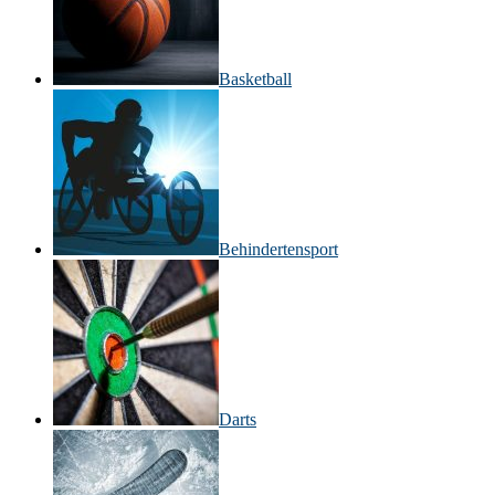
Basketball
Behinderten­sport
Darts