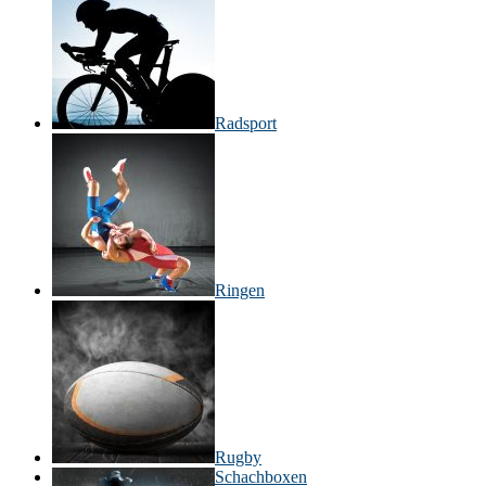
Radsport
Ringen
Rugby
Schachboxen