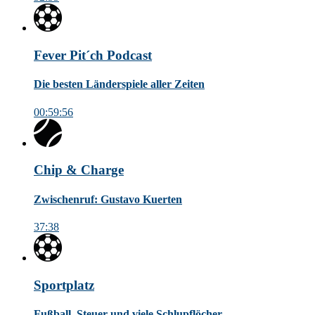
Fever Pit´ch Podcast
Die besten Länderspiele aller Zeiten
00:59:56
Chip & Charge
Zwischenruf: Gustavo Kuerten
37:38
Sportplatz
Fußball, Steuer und viele Schlupflöcher