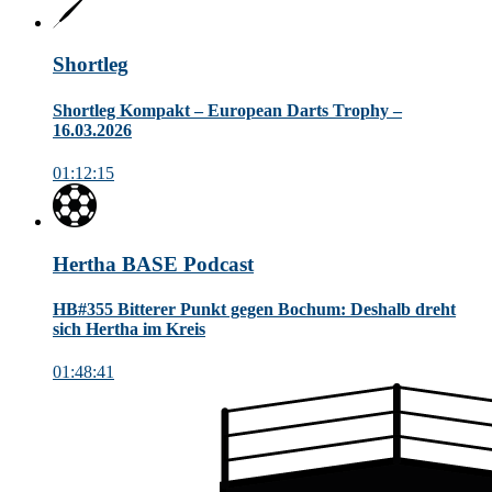
Shortleg
Shortleg Kompakt – European Darts Trophy –
16.03.2026
01:12:15
Hertha BASE Podcast
HB#355 Bitterer Punkt gegen Bochum: Deshalb dreht
sich Hertha im Kreis
01:48:41