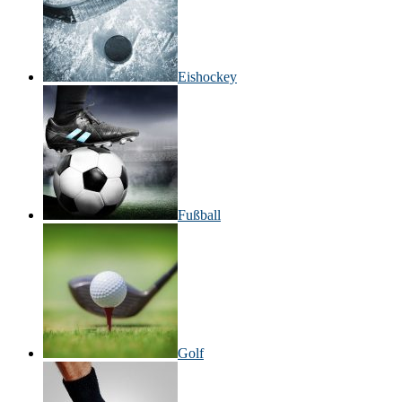
Eishockey
Fußball
Golf