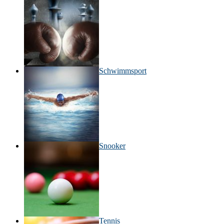
Schwimmsport
Snooker
Tennis