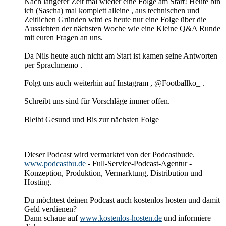
Nach längerer Zeit mal wieder eine Folge am Start! Heute bin
ich (Sascha) mal komplett alleine , aus technischen und
Zeitlichen Gründen wird es heute nur eine Folge über die
Aussichten der nächsten Woche wie eine Kleine Q&A Runde
mit euren Fragen an uns.
Da Nils heute auch nicht am Start ist kamen seine Antworten
per Sprachmemo .
Folgt uns auch weiterhin auf Instagram , @Footballko_ .
Schreibt uns sind für Vorschläge immer offen.
Bleibt Gesund und Bis zur nächsten Folge
Dieser Podcast wird vermarktet von der Podcastbude.
www.podcastbu.de
- Full-Service-Podcast-Agentur -
Konzeption, Produktion, Vermarktung, Distribution und
Hosting.
Du möchtest deinen Podcast auch kostenlos hosten und damit
Geld verdienen?
Dann schaue auf
www.kostenlos-hosten.de
und informiere