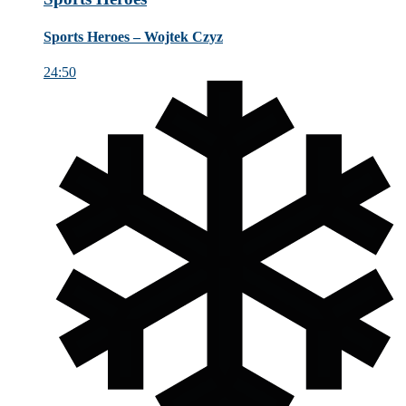
Sports Heroes – Wojtek Czyz
24:50