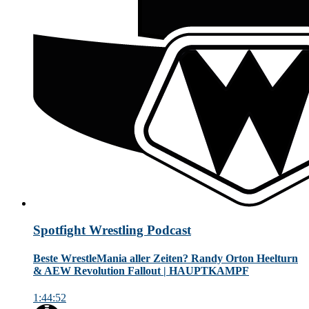
Spotfight Wrestling Podcast
Beste WrestleMania aller Zeiten? Randy Orton Heelturn
& AEW Revolution Fallout | HAUPTKAMPF
1:44:52