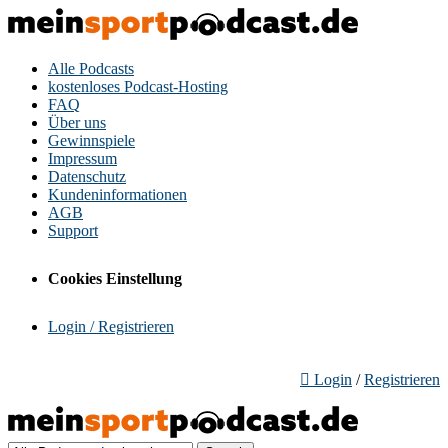
Alle Podcasts
kostenloses Podcast-Hosting
FAQ
Über uns
Gewinnspiele
Impressum
Datenschutz
Kundeninformationen
AGB
Support
Cookies Einstellung
Login / Registrieren
Login
/
Registrieren