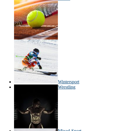
Wintersport
Wrestling
Mixed-Sport