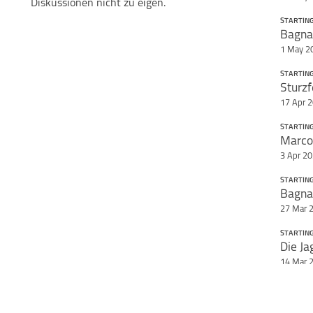
Diskussionen nicht zu eigen.
STARTING
Bagnai
1 May 2
STARTING
Sturzf
17 Apr 
STARTING
Marco 
3 Apr 2
STARTING
27 Mar 
STARTING
Die Ja
14 Mar 
STARTING
Der er