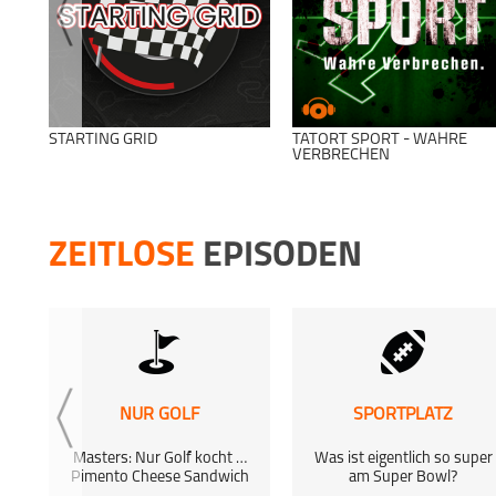
STARTING GRID
TATORT SPORT - WAHRE
VERBRECHEN
ZEITLOSE
EPISODEN
NUR GOLF
SPORTPLATZ
Masters: Nur Golf kocht …
Was ist eigentlich so super
Pimento Cheese Sandwich
am Super Bowl?