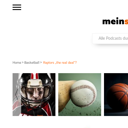
>
>
Home
Basketball
Raptors „the real deal“?