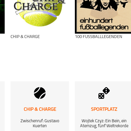
Basketball
Triple Double
schließen
CHIP & CHARGE
100 FUSSBALLLEGENDEN
schließen
CHIP & CHARGE
SPORTPLATZ
Zwischenruf: Gustavo
Wojtek Czyz: Ein Bein, ein
Kuerten
Atemzug, fünf Weltrekorde