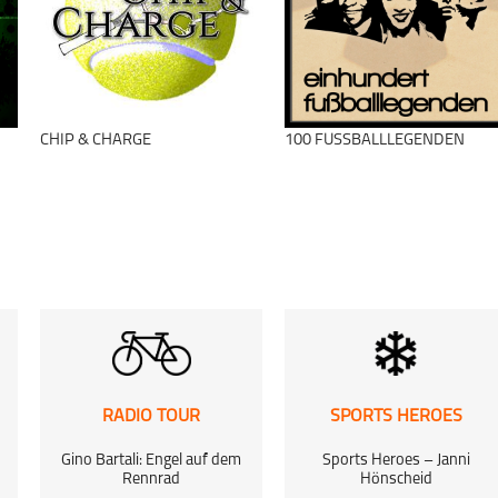
Mixed-Sport
Sportplatz
schließen
CHIP & CHARGE
100 FUSSBALLLEGENDEN
schließen
RADIO TOUR
SPORTS HEROES
Gino Bartali: Engel auf dem
Sports Heroes – Janni
Rennrad
Hönscheid