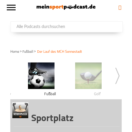
>
>
Home
Fußball
Der Lauf des MCH Sennestadt
shockey
Fußball
Golf
Sportplatz