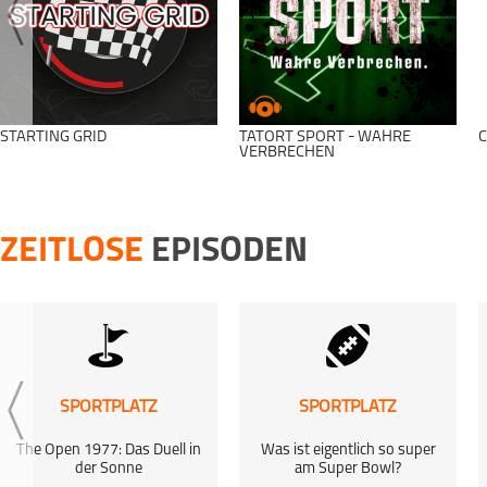
STARTING GRID
TATORT SPORT - WAHRE
C
VERBRECHEN
ZEITLOSE
EPISODEN
SPORTPLATZ
SPORTPLATZ
The Open 1977: Das Duell in
Was ist eigentlich so super
der Sonne
am Super Bowl?