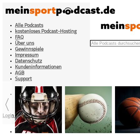
Alle Podcasts
kostenloses Podcast-Hosting
FAQ
Über uns
Gewinnspiele
Impressum
Datenschutz
Kundeninformationen
>
>
Adler-Pleite trotz NHL-Power
Home
Eishockey
AGB
Support
Cookies Einstellung
Login / Registrieren