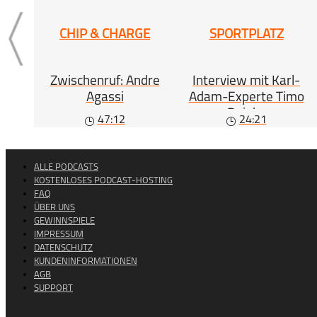
CHIP & CHARGE
SPORTPLATZ
Zwischenruf: Andre
Interview mit Karl-
Agassi
Adam-Experte Timo
Reinke
47:12
24:21
ALLE PODCASTS
KOSTENLOSES PODCAST-HOSTING
FAQ
ÜBER UNS
GEWINNSPIELE
IMPRESSUM
DATENSCHUTZ
KUNDENINFORMATIONEN
AGB
SUPPORT