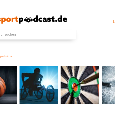
L
perkräfte