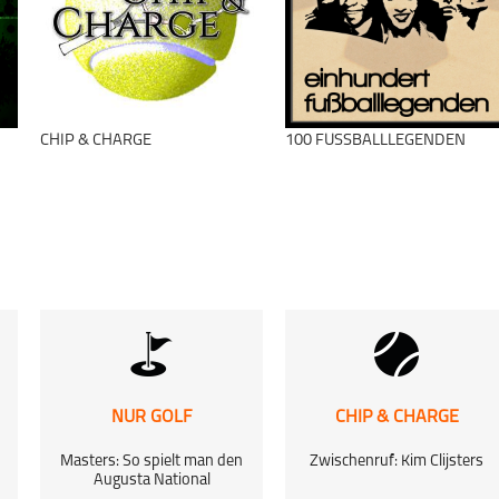
Mixed-Sport
Pushing Limits
Podcast
schließen
CHIP & CHARGE
100 FUSSBALLLEGENDEN
schließen
NUR GOLF
CHIP & CHARGE
n
Masters: So spielt man den
Zwischenruf: Kim Clijsters
Augusta National