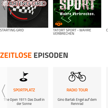
STARTING GRID
TATORT SPORT - WAHRE
C
VERBRECHEN
ZEITLOSE
EPISODEN
SPORTPLATZ
RADIO TOUR
The Open 1977: Das Duell in
Gino Bartali: Engel auf dem
der Sonne
Rennrad