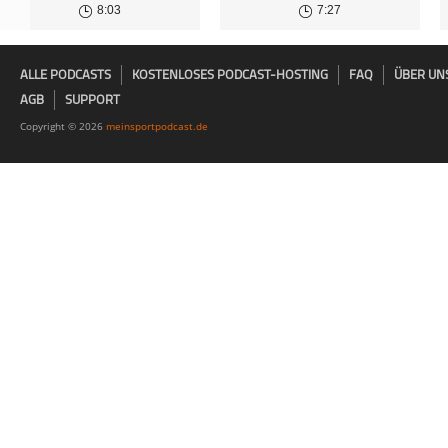
8:03
7:27
ALLE PODCASTS
KOSTENLOSES PODCAST-HOSTING
FAQ
ÜBER UN
AGB
SUPPORT
Copyright © 2026
meinsportpodcast.de