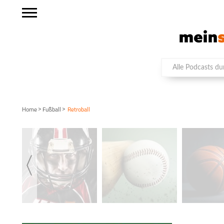
>
>
Home
Fußball
Retroball