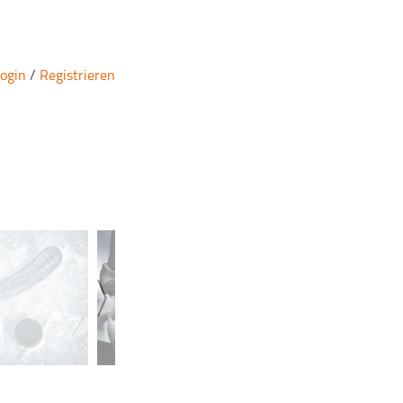
ogin
/
Registrieren
Fußball