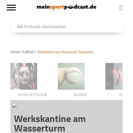
>
>
Home
Fußball
Kandidaten zum Kurvenrat: Sebastian
American Football
Baseball
Basketba
Werkskantine am
Wasserturm