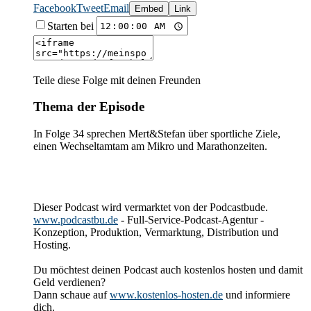
Facebook
Tweet
Email
Embed
Link
Starten bei
Teile diese Folge mit deinen Freunden
Thema der Episode
In Folge 34 sprechen Mert&Stefan über sportliche Ziele,
einen Wechseltamtam am Mikro und Marathonzeiten.
Dieser Podcast wird vermarktet von der Podcastbude.
www.podcastbu.de
- Full-Service-Podcast-Agentur -
Konzeption, Produktion, Vermarktung, Distribution und
Hosting.
Du möchtest deinen Podcast auch kostenlos hosten und damit
Geld verdienen?
Dann schaue auf
www.kostenlos-hosten.de
und informiere
dich.