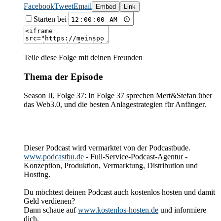
Facebook
Tweet
Email
Embed
Link
Starten bei
Teile diese Folge mit deinen Freunden
Thema der Episode
Season II, Folge 37: In Folge 37 sprechen Mert&Stefan über
das Web3.0, und die besten Anlagestrategien für Anfänger.
Dieser Podcast wird vermarktet von der Podcastbude.
www.podcastbu.de
- Full-Service-Podcast-Agentur -
Konzeption, Produktion, Vermarktung, Distribution und
Hosting.
Du möchtest deinen Podcast auch kostenlos hosten und damit
Geld verdienen?
Dann schaue auf
www.kostenlos-hosten.de
und informiere
dich.