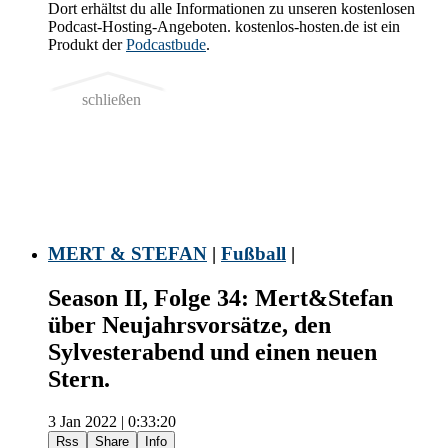
Dort erhältst du alle Informationen zu unseren kostenlosen
Podcast-Hosting-Angeboten. kostenlos-hosten.de ist ein
Produkt der
Podcastbude
.
schließen
MERT & STEFAN
|
Fußball
|
Season II, Folge 34: Mert&Stefan
über Neujahrsvorsätze, den
Sylvesterabend und einen neuen
Stern.
3 Jan 2022 | 0:33:20
Rss
Share
Info