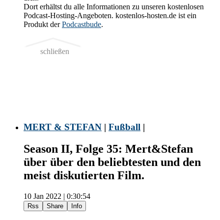
Dort erhältst du alle Informationen zu unseren kostenlosen
Podcast-Hosting-Angeboten. kostenlos-hosten.de ist ein
Produkt der
Podcastbude
.
schließen
MERT & STEFAN
|
Fußball
|
Season II, Folge 35: Mert&Stefan
über über den beliebtesten und den
meist diskutierten Film.
10 Jan 2022 | 0:30:54
Rss
Share
Info