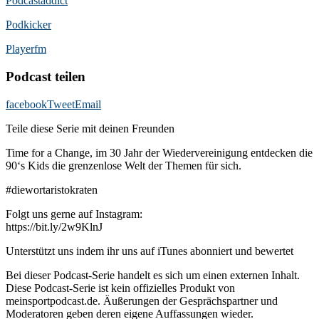
Podcast­addict
Podkicker
Playerfm
Podcast teilen
facebook
Tweet
Email
Teile diese Serie mit deinen Freunden
Time for a Change, im 30 Jahr der Wiedervereinigung entdecken die
90‘s Kids die grenzenlose Welt der Themen für sich.
#diewortaristokraten
Folgt uns gerne auf Instagram:
https://bit.ly/2w9KlnJ
Unterstützt uns indem ihr uns auf iTunes abonniert und bewertet
Bei dieser Podcast-Serie handelt es sich um einen externen Inhalt.
Diese Podcast-Serie ist kein offizielles Produkt von
meinsportpodcast.de. Äußerungen der Gesprächspartner und
Moderatoren geben deren eigene Auffassungen wieder.