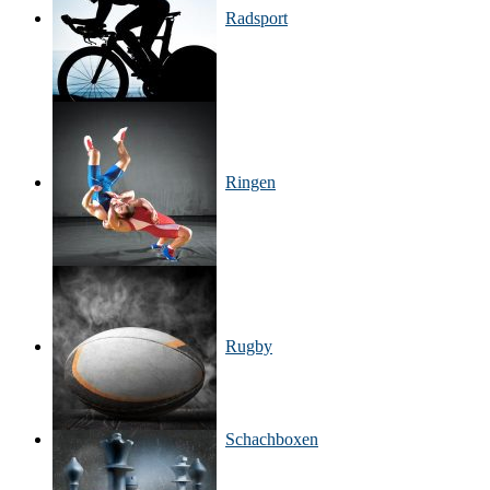
Radsport
Ringen
Rugby
Schachboxen