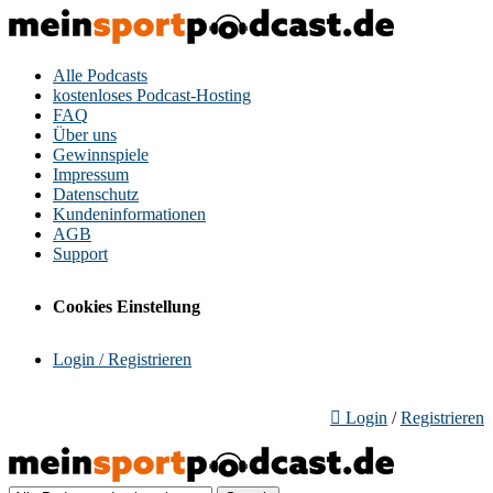
Alle Podcasts
kostenloses Podcast-Hosting
FAQ
Über uns
Gewinnspiele
Impressum
Datenschutz
Kundeninformationen
AGB
Support
Cookies Einstellung
Login / Registrieren
Login
/
Registrieren