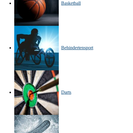
Basketball
Behinderten­sport
Darts