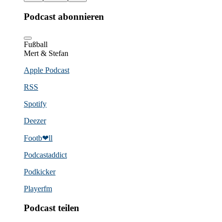
Podcast abonnieren
Fußball
Mert & Stefan
Apple Podcast
RSS
Spotify
Deezer
Footb❤ll
Podcast­addict
Podkicker
Playerfm
Podcast teilen