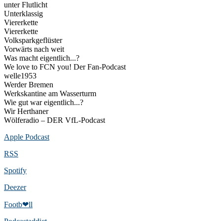
unter Flutlicht
Unterklassig
Viererkette
Viererkette
Volksparkgeflüster
Vorwärts nach weit
Was macht eigentlich...?
We love to FCN you! Der Fan-Podcast
welle1953
Werder Bremen
Werkskantine am Wasserturm
Wie gut war eigentlich...?
Wir Herthaner
Wölferadio – DER VfL-Podcast
Apple Podcast
RSS
Spotify
Deezer
Footb❤ll