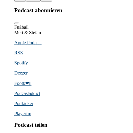
Podcast abonnieren
Fußball
Mert & Stefan
Apple Podcast
RSS
Spotify
Deezer
Footb❤ll
Podcast­addict
Podkicker
Playerfm
Podcast teilen