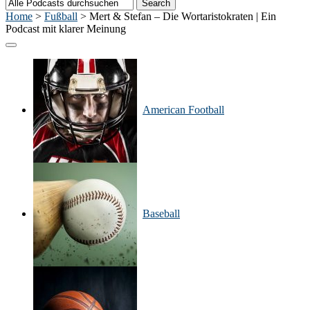
Home
>
Fußball
>
Mert & Stefan – Die Wortaristokraten | Ein
Podcast mit klarer Meinung
American Football
Baseball