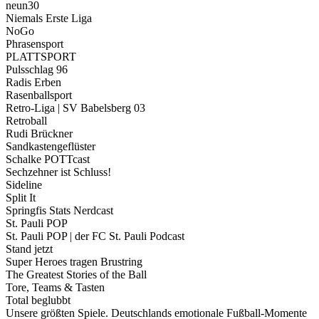
neun30
Niemals Erste Liga
NoGo
Phrasensport
PLATTSPORT
Pulsschlag 96
Radis Erben
Rasenballsport
Retro-Liga | SV Babelsberg 03
Retroball
Rudi Brückner
Sandkastengeflüster
Schalke POTTcast
Sechzehner ist Schluss!
Sideline
Split It
Springfis Stats Nerdcast
St. Pauli POP
St. Pauli POP | der FC St. Pauli Podcast
Stand jetzt
Super Heroes tragen Brustring
The Greatest Stories of the Ball
Tore, Teams & Tasten
Total beglubbt
Unsere größten Spiele. Deutschlands emotionale Fußball-Momente