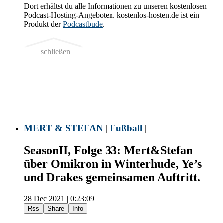
Dort erhältst du alle Informationen zu unseren kostenlosen
Podcast-Hosting-Angeboten. kostenlos-hosten.de ist ein
Produkt der
Podcastbude
.
schließen
MERT & STEFAN
|
Fußball
|
SeasonII, Folge 33: Mert&Stefan
über Omikron in Winterhude, Ye’s
und Drakes gemeinsamen Auftritt.
28 Dec 2021 | 0:23:09
Rss
Share
Info