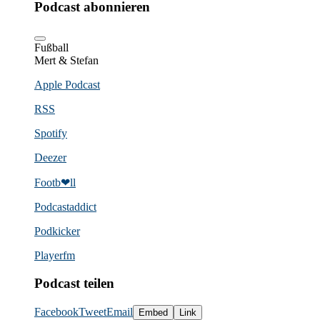
Podcast abonnieren
Fußball
Mert & Stefan
Apple Podcast
RSS
Spotify
Deezer
Footb❤ll
Podcast­addict
Podkicker
Playerfm
Podcast teilen
Facebook
Tweet
Email
Embed
Link