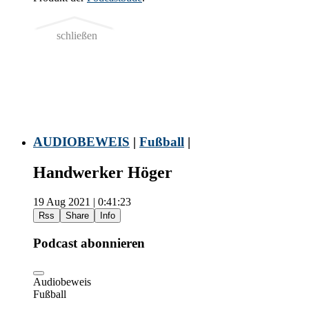
schließen
AUDIOBEWEIS
|
Fußball
|
Handwerker Höger
19 Aug 2021 | 0:41:23
Rss
Share
Info
Podcast abonnieren
Audiobeweis
Fußball