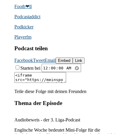
Footb❤ll
Podcast­addict
Podkicker
Playerfm
Podcast teilen
Facebook
Tweet
Email
Embed
Link
Starten bei
Teile diese Folge mit deinen Freunden
Thema der Episode
Audiobeweis - der 3. Liga-Podcast
Englische Woche bedeutet Mini-Folge für die