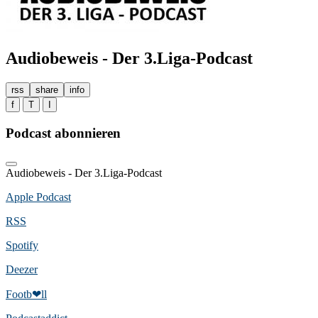
Audiobeweis - Der 3.Liga-Podcast
rss
share
info
f
T
I
Podcast abonnieren
Audiobeweis - Der 3.Liga-Podcast
Apple Podcast
RSS
Spotify
Deezer
Footb❤ll