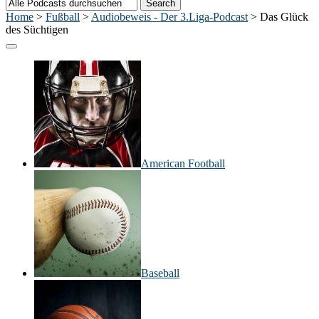
Home
>
Fußball
>
Audiobeweis - Der 3.Liga-Podcast
>
Das Glück
des Süchtigen
American Football
Baseball