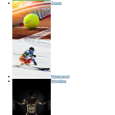
Tennis
Wintersport
Wrestling