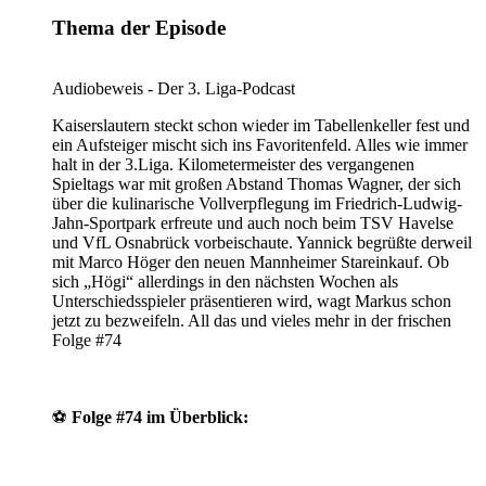
Thema der Episode
Audiobeweis - Der 3. Liga-Podcast
Kaiserslautern steckt schon wieder im Tabellenkeller fest und
ein Aufsteiger mischt sich ins Favoritenfeld. Alles wie immer
halt in der 3.Liga. Kilometermeister des vergangenen
Spieltags war mit großen Abstand Thomas Wagner, der sich
über die kulinarische Vollverpflegung im Friedrich-Ludwig-
Jahn-Sportpark erfreute und auch noch beim TSV Havelse
und VfL Osnabrück vorbeischaute. Yannick begrüßte derweil
mit Marco Höger den neuen Mannheimer Stareinkauf. Ob
sich „Högi“ allerdings in den nächsten Wochen als
Unterschiedsspieler präsentieren wird, wagt Markus schon
jetzt zu bezweifeln. All das und vieles mehr in der frischen
Folge #74
⚽️
Folge #74 im Überblick: