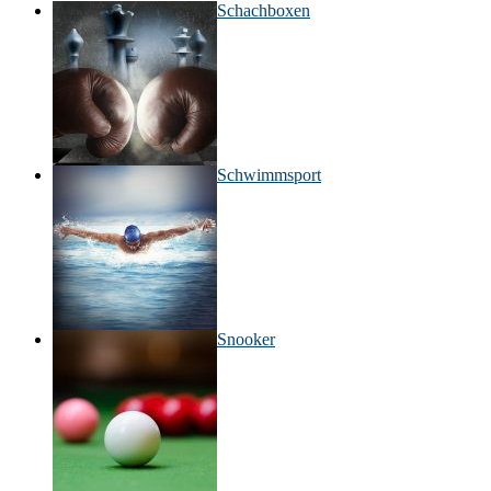
Schachboxen
Schwimmsport
Snooker