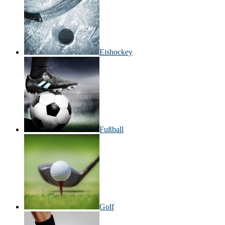
Eishockey
Fußball
Golf