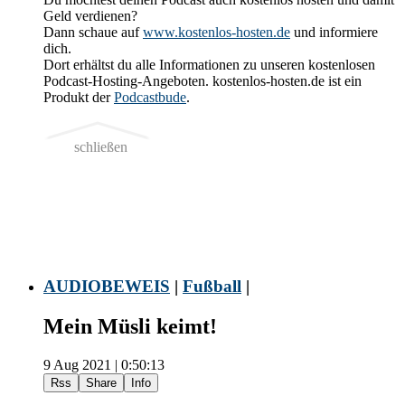
Geld verdienen?
Dann schaue auf
www.kostenlos-hosten.de
und informiere
dich.
Dort erhältst du alle Informationen zu unseren kostenlosen
Podcast-Hosting-Angeboten. kostenlos-hosten.de ist ein
Produkt der
Podcastbude
.
schließen
AUDIOBEWEIS
|
Fußball
|
Mein Müsli keimt!
9 Aug 2021 | 0:50:13
Rss
Share
Info