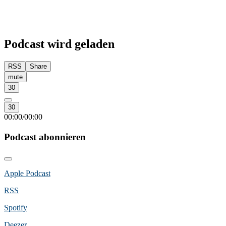
Podcast wird geladen
RSS
Share
mute
30
30
00:00
00:00
/
Podcast abonnieren
Apple Podcast
RSS
Spotify
Deezer