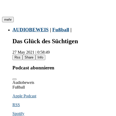
mehr
AUDIOBEWEIS
|
Fußball
|
Das Glück des Süchtigen
27 May 2021 | 0:58:49
Rss
Share
Info
Podcast abonnieren
Audiobeweis
Fußball
Apple Podcast
RSS
Spotify