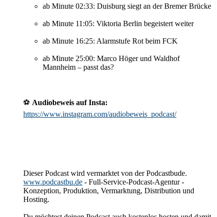
ab Minute 02:33: Duisburg siegt an der Bremer Brücke
ab Minute 11:05: Viktoria Berlin begeistert weiter
ab Minute 16:25: Alarmstufe Rot beim FCK
ab Minute 25:00: Marco Höger und Waldhof
Mannheim – passt das?
⚽️
Audiobeweis auf Insta:
https://www.instagram.com/audiobeweis_podcast/
Dieser Podcast wird vermarktet von der Podcastbude.
www.podcastbu.de
- Full-Service-Podcast-Agentur -
Konzeption, Produktion, Vermarktung, Distribution und
Hosting.
Du möchtest deinen Podcast auch kostenlos hosten und damit