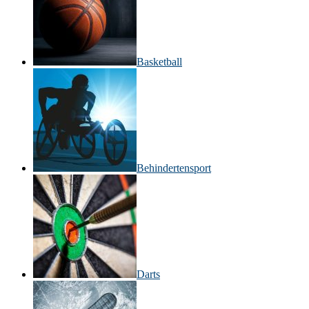
Basketball
Behinderten­sport
Darts