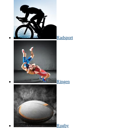
Radsport
Ringen
Rugby