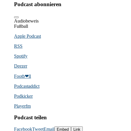
Podcast abonnieren
Audiobeweis
Fußball
Apple Podcast
RSS
Spotify
Deezer
Footb❤ll
Podcast­addict
Podkicker
Playerfm
Podcast teilen
Facebook
Tweet
Email
Embed
Link