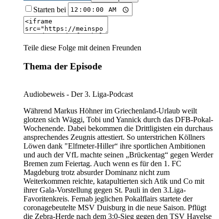
Starten bei
Teile diese Folge mit deinen Freunden
Thema der Episode
Audiobeweis - Der 3. Liga-Podcast
Während Markus Höhner im Griechenland-Urlaub weilt
glotzen sich Wäggi, Tobi und Yannick durch das DFB-Pokal-
Wochenende. Dabei bekommen die Drittligisten ein durchaus
ansprechendes Zeugnis attestiert. So unterstrichen Köllners
Löwen dank "Elfmeter-Hiller“ ihre sportlichen Ambitionen
und auch der VfL machte seinen „Brückentag“ gegen Werder
Bremen zum Feiertag. Auch wenn es für den 1. FC
Magdeburg trotz absurder Dominanz nicht zum
Weiterkommen reichte, katapultierten sich Atik und Co mit
ihrer Gala-Vorstellung gegen St. Pauli in den 3.Liga-
Favoritenkreis. Fernab jeglichen Pokalflairs startete der
coronagebeutelte MSV Duisburg in die neue Saison. Pflügt
die Zebra-Herde nach dem 3:0-Sieg gegen den TSV Havelse