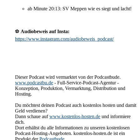
ab Minute 20:13: SV Meppen wie es siegt und lacht!
⚽️
Audiobeweis auf Insta:
https://www.instagram.com/audiobeweis_podcast/
Dieser Podcast wird vermarktet von der Podcastbude.
www.podcastbu.de
- Full-Service-Podcast-Agentur -
Konzeption, Produktion, Vermarktung, Distribution und
Hosting.
Du möchtest deinen Podcast auch kostenlos hosten und damit
Geld verdienen?
Dann schaue auf
www.kostenlos-hosten.de
und informiere
dich.
Dort erhältst du alle Informationen zu unseren kostenlosen
Podcast-Hosting-Angeboten. kostenlos-hosten.de ist ein
Produkt der
Podcastbude
.