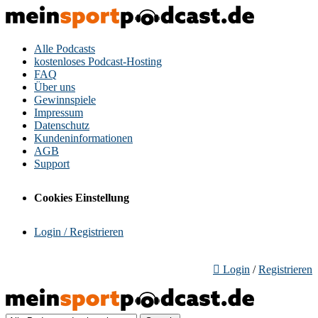
Alle Podcasts
kostenloses Podcast-Hosting
FAQ
Über uns
Gewinnspiele
Impressum
Datenschutz
Kundeninformationen
AGB
Support
Cookies Einstellung
Login / Registrieren
Login
/
Registrieren