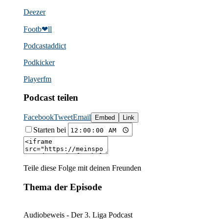
Deezer
Footb❤ll
Podcast­addict
Podkicker
Playerfm
Podcast teilen
Facebook
Tweet
Email
Embed
Link
Starten bei
Teile diese Folge mit deinen Freunden
Thema der Episode
Audiobeweis - Der 3. Liga Podcast