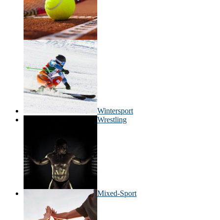
Wintersport
Wrestling
Mixed-Sport