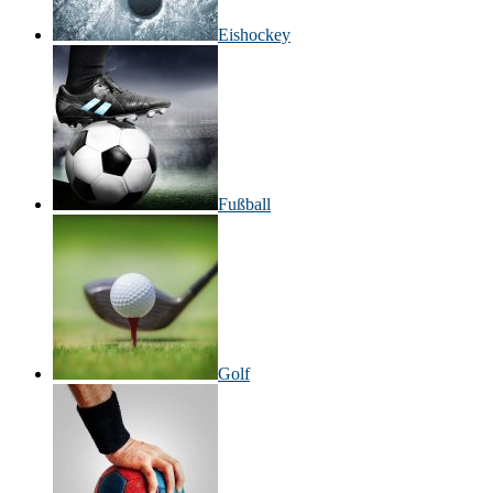
Eishockey
Fußball
Golf