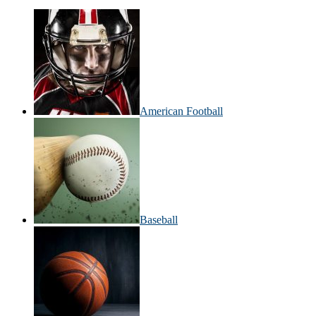
American Football
Baseball