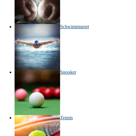
Schwimmsport
Snooker
Tennis