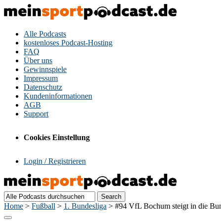
Alle Podcasts
kostenloses Podcast-Hosting
FAQ
Über uns
Gewinnspiele
Impressum
Datenschutz
Kundeninformationen
AGB
Support
Cookies Einstellung
Login / Registrieren
Home
>
Fußball
>
1. Bundesliga
>
#94 VfL Bochum steigt in die Bun