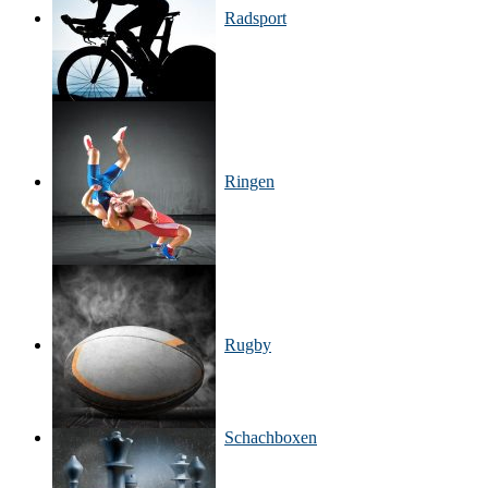
Radsport
Ringen
Rugby
Schachboxen