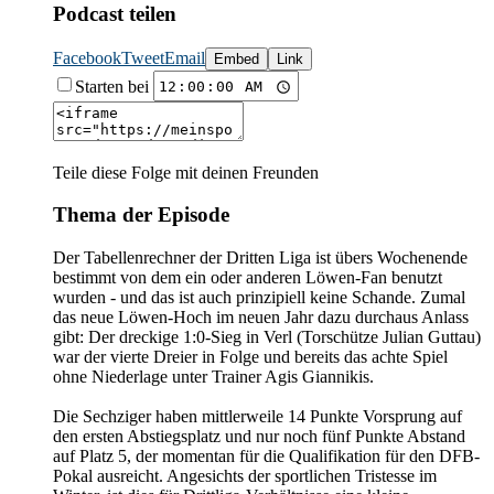
Podcast teilen
Facebook
Tweet
Email
Embed
Link
Starten bei
Teile diese Folge mit deinen Freunden
Thema der Episode
Der Tabellenrechner der Dritten Liga ist übers Wochenende
bestimmt von dem ein oder anderen Löwen-Fan benutzt
wurden - und das ist auch prinzipiell keine Schande. Zumal
das neue Löwen-Hoch im neuen Jahr dazu durchaus Anlass
gibt: Der dreckige 1:0-Sieg in Verl (Torschütze Julian Guttau)
war der vierte Dreier in Folge und bereits das achte Spiel
ohne Niederlage unter Trainer Agis Giannikis.
Die Sechziger haben mittlerweile 14 Punkte Vorsprung auf
den ersten Abstiegsplatz und nur noch fünf Punkte Abstand
auf Platz 5, der momentan für die Qualifikation für den DFB-
Pokal ausreicht. Angesichts der sportlichen Tristesse im