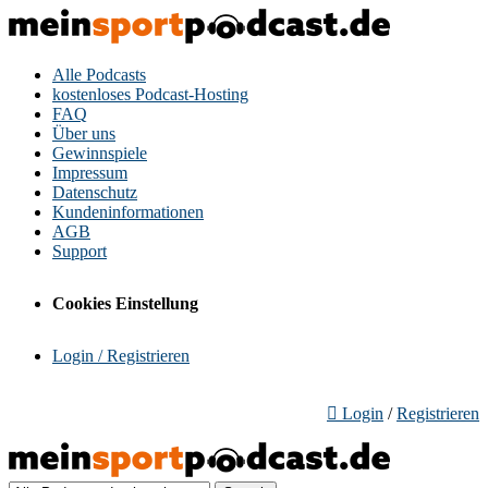
Alle Podcasts
kostenloses Podcast-Hosting
FAQ
Über uns
Gewinnspiele
Impressum
Datenschutz
Kundeninformationen
AGB
Support
Cookies Einstellung
Login / Registrieren
Login
/
Registrieren