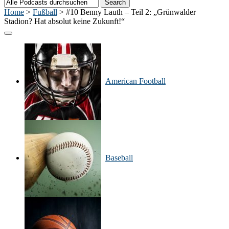
Home
>
Fußball
>
#10 Benny Lauth – Teil 2: „Grünwalder
Stadion? Hat absolut keine Zukunft!“
American Football
Baseball