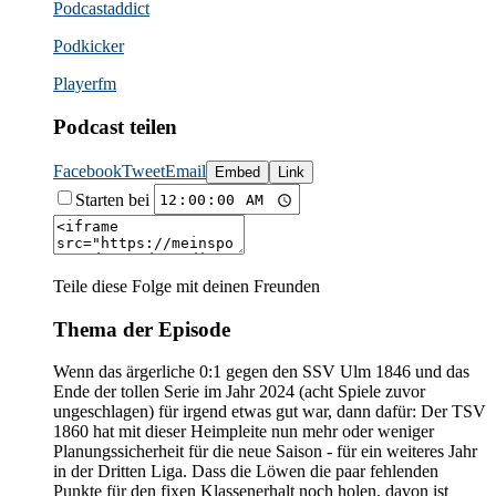
Podcast­addict
Podkicker
Playerfm
Podcast teilen
Facebook
Tweet
Email
Embed
Link
Starten bei
Teile diese Folge mit deinen Freunden
Thema der Episode
Wenn das ärgerliche 0:1 gegen den SSV Ulm 1846 und das
Ende der tollen Serie im Jahr 2024 (acht Spiele zuvor
ungeschlagen) für irgend etwas gut war, dann dafür: Der TSV
1860 hat mit dieser Heimpleite nun mehr oder weniger
Planungssicherheit für die neue Saison - für ein weiteres Jahr
in der Dritten Liga. Dass die Löwen die paar fehlenden
Punkte für den fixen Klassenerhalt noch holen, davon ist