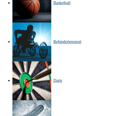
Basketball
Behinderten­sport
Darts