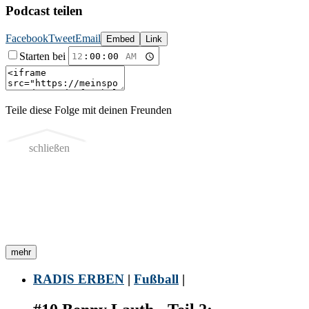
Podcast teilen
Facebook
Tweet
Email
Embed
Link
Starten bei
Teile diese Folge mit deinen Freunden
schließen
mehr
RADIS ERBEN
|
Fußball
|