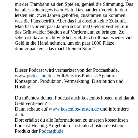
mit der Trambahn zu den Spielen, genieß die Stimmung. Das
hat alles seinen gewissen Flair. Das hat dem Verein in den
letzten ein, zwei Jahren geholfen, zusammen zu kommen -
was die Fans betrifft. Aber das hat absolut keine Zukunft.
Man hat vor ein paar Jahren schon mal Geld investiert, um
das Grünwalder Stadion auf Vordermann zu bringen. Zu
sehen ist davon nicht wirklich viel. Jetzt soll man wieder viel
Geld in die Hand nehmen, um ein paar 1000 Plätze
draufzupacken - das macht keinen Sinn!"
Dieser Podcast wird vermarktet von der Podcastbude.
www.podcastbu.de
- Full-Service-Podcast-Agentur -
Konzeption, Produktion, Vermarktung, Distribution und
Hosting.
Du möchtest deinen Podcast auch kostenlos hosten und damit
Geld verdienen?
Dann schaue auf
www.kostenlos-hosten.de
und informiere
dich.
Dort erhältst du alle Informationen zu unseren kostenlosen
Podcast-Hosting-Angeboten. kostenlos-hosten.de ist ein
Produkt der
Podcastbude
.