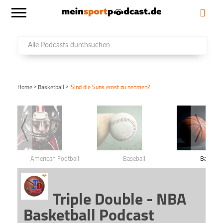
>
>
Home
Basketball
Sind die Suns ernst zu nehmen?
American Football
Baseball
Basketba
Triple Double - NBA
Basketball Podcast