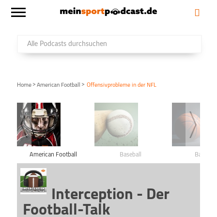
>
>
Home
American Football
Offensivprobleme in der NFL
American Football
Baseball
Basketba
Interception - Der
Football-Talk