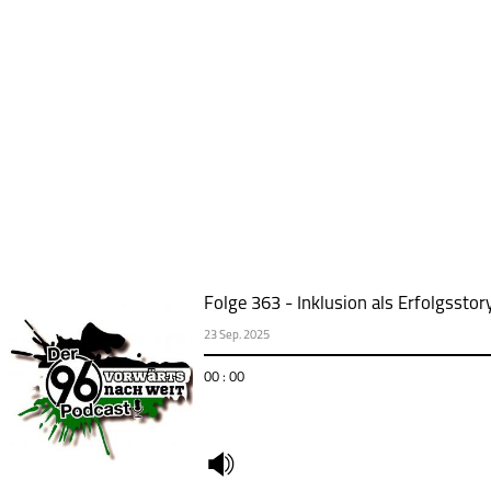
Folge 363 - Inklusion als Erfolgssto
23 Sep. 2025
00 : 00