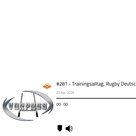
#281 - Trainingsalltag, Rugby Deut
23 Apr. 2026
00 : 00