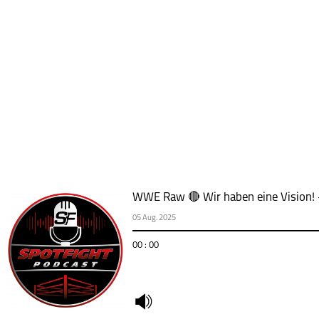
WWE Raw 🔴 Wir haben eine Vision! 
05 Aug. 2025
00 : 00