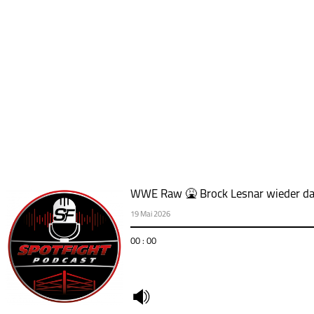
WWE Raw 🤮 Brock Lesnar wieder da
19 Mai 2026
00 : 00