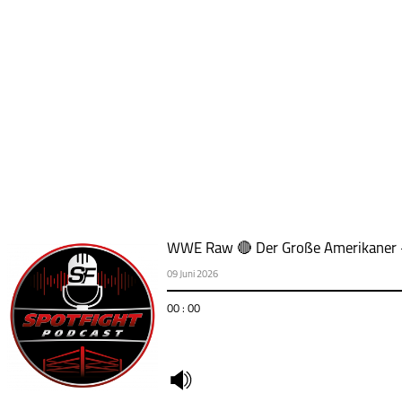
WWE Raw 🔴 Der Große Amerikaner –
09 Juni 2026
00 : 00