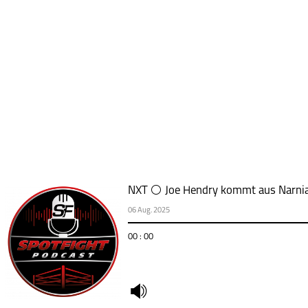
NXT ⚪ Joe Hendry kommt aus Narni
06 Aug. 2025
00 : 00