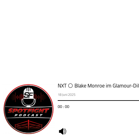
NXT ⚪ Blake Monroe im Glamour-Di
18 Juni 2025
00 : 00