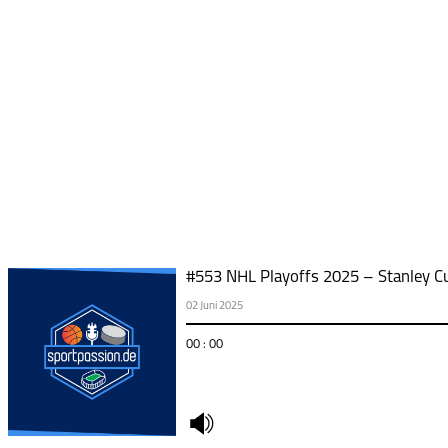
#553 NHL Playoffs 2025 – Stanley Cu
02 Juni 2025
00 : 00