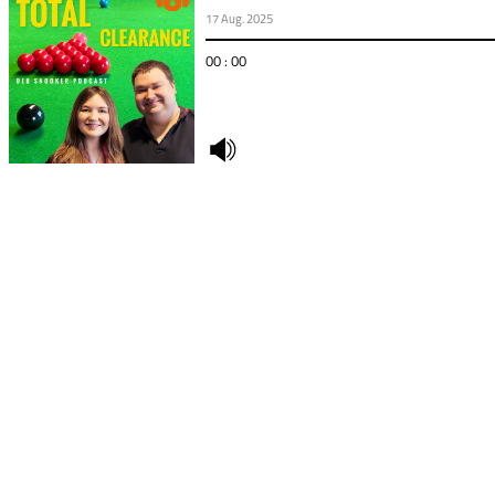
17 Aug. 2025
00 : 00
undefined