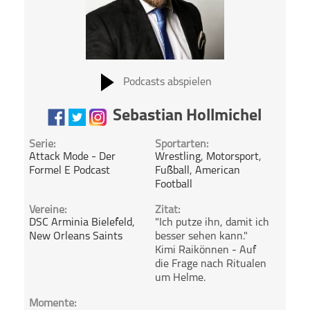
Podcasts abspielen
Sebastian Hollmichel
Serie:
Sportarten:
Attack Mode - Der
Wrestling
,
Motorsport
,
Formel E Podcast
Fußball
,
American
Football
Vereine:
Zitat:
DSC Arminia Bielefeld
,
"Ich putze ihn, damit ich
New Orleans Saints
besser sehen kann."
Kimi Raikönnen - Auf
die Frage nach Ritualen
um Helme.
Momente: