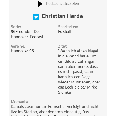
Podcasts abspielen
Christian Herde
Serie:
Sportarten:
96Freunde - Der
Fußball
Hannover-Podcast
Vereine:
Zitat:
Hannover 96
"Wenn ich einen Nagel
in die Wand haue, um
ein Bild aufzuhängen,
dann aber merke, dass
es nicht passt, dann
kann ich den Nagel
wieder rausziehen, aber
das Loch bleibt." Mirko
Slomka
Momente:
Damals zwar nur am Fernseher verfolgt und nicht
live im Stadion, aber dennoch eindeutig: Das