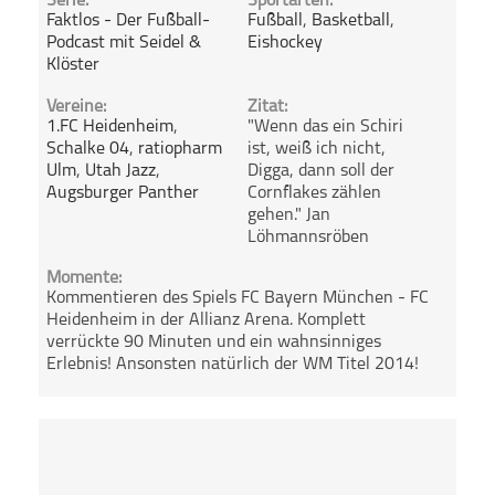
Serie:
Sportarten:
Faktlos - Der Fußball-
Fußball
,
Basketball
,
Podcast mit Seidel &
Eishockey
Klöster
Vereine:
Zitat:
1.FC Heidenheim
,
"Wenn das ein Schiri
Schalke 04
,
ratiopharm
ist, weiß ich nicht,
Ulm
,
Utah Jazz
,
Digga, dann soll der
Augsburger Panther
Cornflakes zählen
gehen." Jan
Löhmannsröben
Momente:
Kommentieren des Spiels FC Bayern München - FC
Heidenheim in der Allianz Arena. Komplett
verrückte 90 Minuten und ein wahnsinniges
Erlebnis! Ansonsten natürlich der WM Titel 2014!