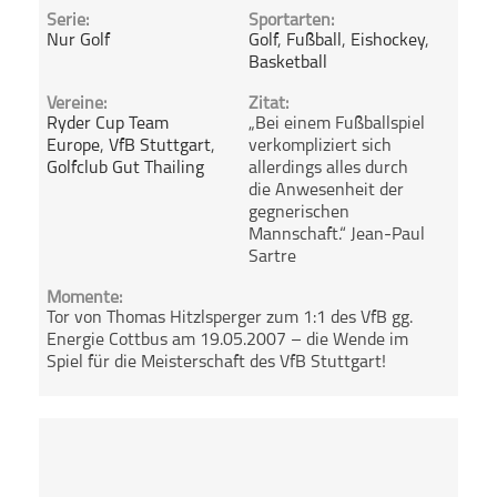
Serie:
Sportarten:
Nur Golf
Golf
,
Fußball
,
Eishockey
,
Basketball
Vereine:
Zitat:
Ryder Cup Team
„Bei einem Fußballspiel
Europe
,
VfB Stuttgart
,
verkompliziert sich
Golfclub Gut Thailing
allerdings alles durch
die Anwesenheit der
gegnerischen
Mannschaft.“ Jean-Paul
Sartre
Momente:
Tor von Thomas Hitzlsperger zum 1:1 des VfB gg.
Energie Cottbus am 19.05.2007 – die Wende im
Spiel für die Meisterschaft des VfB Stuttgart!