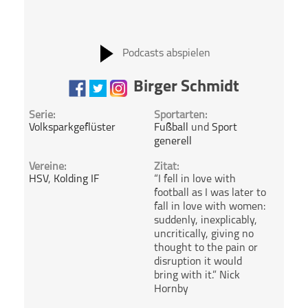
Podcasts abspielen
Birger Schmidt
Serie:
Sportarten:
Volksparkgeflüster
Fußball
und
Sport
generell
Vereine:
Zitat:
HSV
,
Kolding IF
“I fell in love with
football as I was later to
fall in love with women:
suddenly, inexplicably,
uncritically, giving no
thought to the pain or
disruption it would
bring with it.” Nick
Hornby