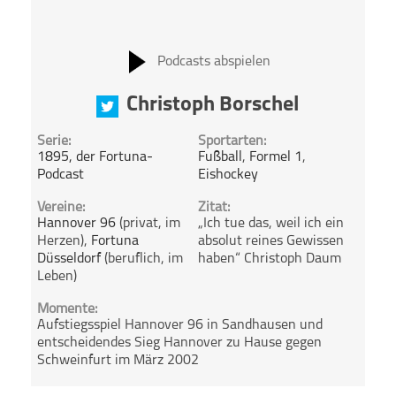
Podcasts abspielen
Christoph Borschel
Serie:
Sportarten:
1895, der Fortuna-
Fußball
,
Formel 1
,
Podcast
Eishockey
Vereine:
Zitat:
Hannover 96
(privat, im
„Ich tue das, weil ich ein
Herzen),
Fortuna
absolut reines Gewissen
Düsseldorf
(beruflich, im
haben“ Christoph Daum
Leben)
Momente:
Aufstiegsspiel Hannover 96 in Sandhausen und
entscheidendes Sieg Hannover zu Hause gegen
Schweinfurt im März 2002