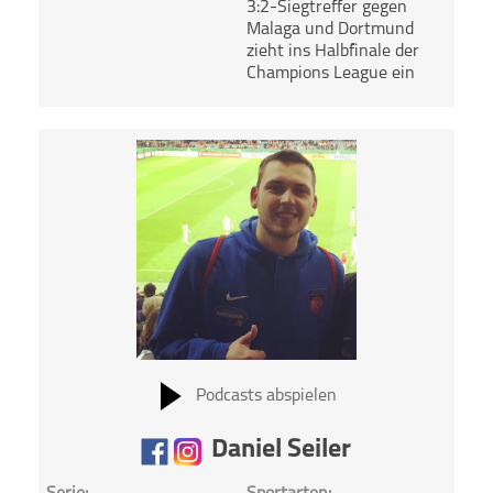
3:2-Siegtreffer gegen
Malaga und Dortmund
zieht ins Halbfinale der
Champions League ein
Podcasts abspielen
Daniel Seiler