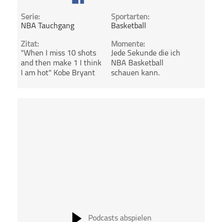
Serie:
Sportarten:
NBA Tauchgang
Basketball
Zitat:
Momente:
"When I miss 10 shots
Jede Sekunde die ich
and then make 1 I think
NBA Basketball
I am hot" Kobe Bryant
schauen kann.
Podcasts abspielen