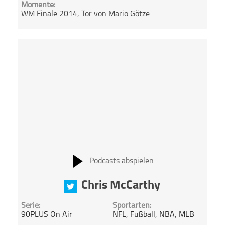
Momente:
WM Finale 2014, Tor von Mario Götze
Podcasts abspielen
Chris McCarthy
Serie:
Sportarten:
90PLUS On Air
NFL
,
Fußball
,
NBA
,
MLB