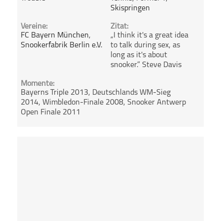
Skispringen
Vereine:
Zitat:
FC Bayern München
,
„I think it's a great idea
Snookerfabrik Berlin e.V.
to talk during sex, as
long as it's about
snooker.” Steve Davis
Momente:
Bayerns Triple 2013, Deutschlands WM-Sieg
2014, Wimbledon-Finale 2008, Snooker Antwerp
Open Finale 2011