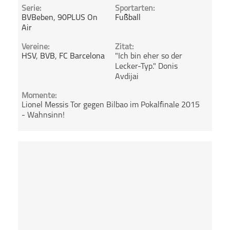
Serie:
Sportarten:
BVBeben
,
90PLUS On
Fußball
Air
Vereine:
Zitat:
HSV
,
BVB
,
FC Barcelona
"Ich bin eher so der
Lecker-Typ." Donis
Avdijai
Momente:
Lionel Messis Tor gegen Bilbao im Pokalfinale 2015
- Wahnsinn!