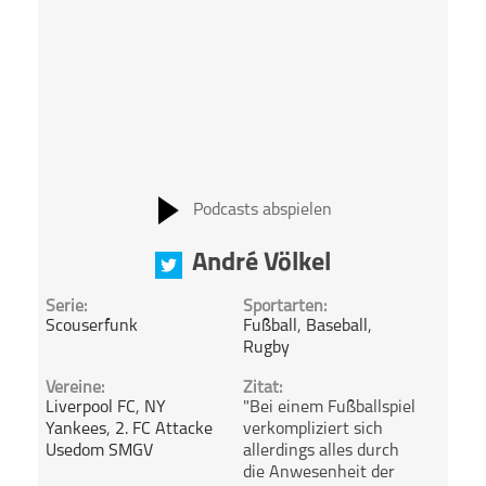
Podcasts abspielen
André Völkel
Serie:
Sportarten:
Scouserfunk
Fußball
,
Baseball
,
Rugby
Vereine:
Zitat:
Liverpool FC
,
NY
"Bei einem Fußballspiel
Yankees
,
2. FC Attacke
verkompliziert sich
Usedom SMGV
allerdings alles durch
die Anwesenheit der