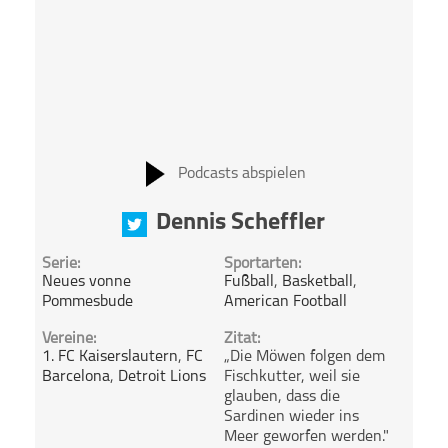
Podcasts abspielen
Dennis Scheffler
Serie:
Sportarten:
Neues vonne
Fußball
,
Basketball
,
Pommesbude
American Football
Vereine:
Zitat:
1. FC Kaiserslautern
,
FC
„Die Möwen folgen dem
Barcelona
,
Detroit Lions
Fischkutter, weil sie
glauben, dass die
Sardinen wieder ins
Meer geworfen werden."