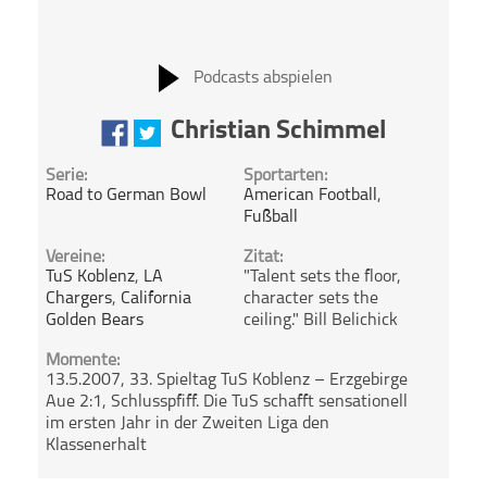
Podcasts abspielen
Christian Schimmel
Serie:
Sportarten:
Road to German Bowl
American Football
,
Fußball
Vereine:
Zitat:
TuS Koblenz
,
LA
"Talent sets the floor,
Chargers
,
California
character sets the
Golden Bears
ceiling." Bill Belichick
Momente:
13.5.2007, 33. Spieltag TuS Koblenz – Erzgebirge
Aue 2:1, Schlusspfiff. Die TuS schafft sensationell
im ersten Jahr in der Zweiten Liga den
Klassenerhalt