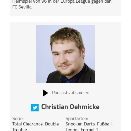
Heimspiel von 96 in der Europa League gegen den
FC Sevilla.
Podcasts abspielen
Christian Oehmicke
Serie:
Sportarten:
Total Clearance
,
Double
Snooker
,
Darts
,
Fußball
,
Trouble
Tennis
,
Formel 1
,