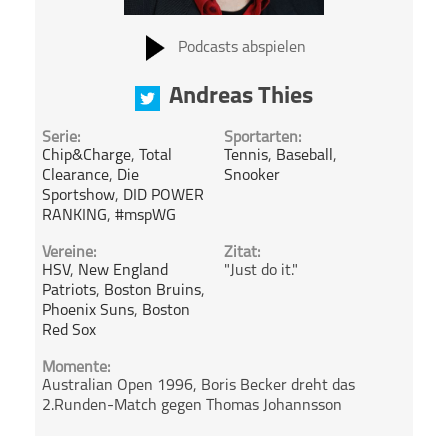
Podcasts abspielen
Andreas Thies
Serie:
Sportarten:
Chip&Charge
,
Total
Tennis
,
Baseball
,
Clearance
,
Die
Snooker
Sportshow
,
DID POWER
RANKING
,
#mspWG
Vereine:
Zitat:
HSV
,
New England
"Just do it."
Patriots
,
Boston Bruins
,
Phoenix Suns
,
Boston
Red Sox
Momente:
Australian Open 1996, Boris Becker dreht das
2.Runden-Match gegen Thomas Johannsson