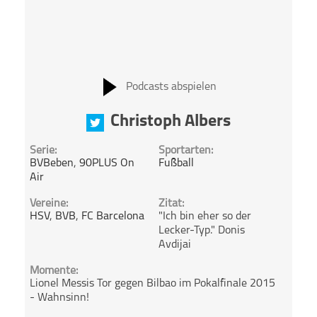
Podcasts abspielen
Christoph Albers
Serie:
Sportarten:
BVBeben
,
90PLUS On
Fußball
Air
Vereine:
Zitat:
HSV
,
BVB
,
FC Barcelona
"Ich bin eher so der
Lecker-Typ." Donis
Avdijai
Momente:
Lionel Messis Tor gegen Bilbao im Pokalfinale 2015
- Wahnsinn!