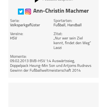
Ann-Christin Machmer
Serie:
Sportarten:
Volksparkgeflüster
Fußball
,
Handball
Vereine:
Zitat:
HSV
„Nur wer sein Ziel
kennt, findet den Weg“
Laozi
Momente:
09.02.2013 BVB-HSV 1:4 Auswärtssieg,
Doppelpack Heung-Min Son und Artjoms Rudnevs
Gewinn der Fußballweltmeisterschaft 2014