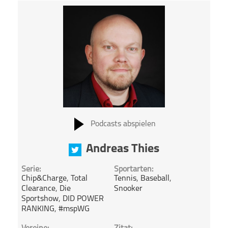
Podcasts abspielen
Andreas Thies
Serie:
Sportarten:
Chip&Charge
,
Total
Tennis
,
Baseball
,
Clearance
,
Die
Snooker
Sportshow
,
DID POWER
RANKING
,
#mspWG