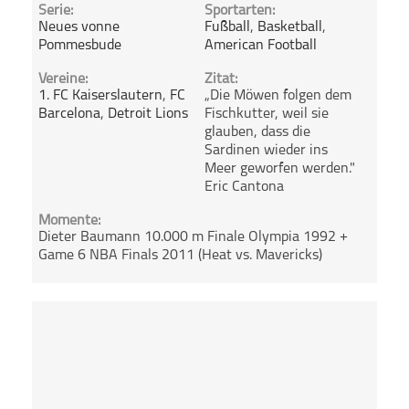
Serie:
Sportarten:
Neues vonne
Fußball
,
Basketball
,
Pommesbude
American Football
Vereine:
Zitat:
1. FC Kaiserslautern
,
FC
„Die Möwen folgen dem
Barcelona
,
Detroit Lions
Fischkutter, weil sie
glauben, dass die
Sardinen wieder ins
Meer geworfen werden."
Eric Cantona
Momente:
Dieter Baumann 10.000 m Finale Olympia 1992 +
Game 6 NBA Finals 2011 (Heat vs. Mavericks)