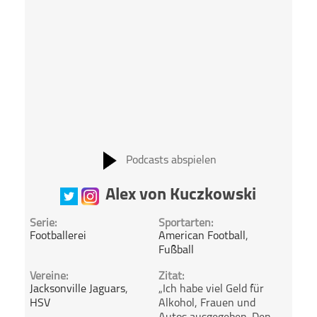
Podcasts abspielen
Alex von Kuczkowski
Serie:
Sportarten:
Footballerei
American Football
,
Fußball
Vereine:
Zitat:
Jacksonville Jaguars
,
„Ich habe viel Geld für
HSV
Alkohol, Frauen und