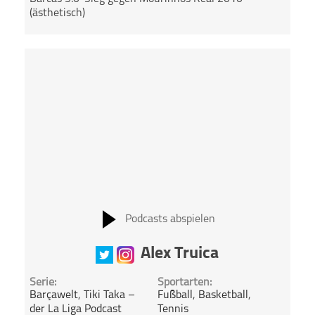
(ästhetisch)
Podcasts abspielen
Alex Truica
Serie:
Sportarten:
Barçawelt
,
Tiki Taka –
Fußball
,
Basketball
,
der La Liga Podcast
Tennis