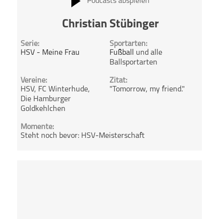
Podcasts abspielen
Christian Stübinger
Serie:
Sportarten:
HSV - Meine Frau
Fußball
und alle
Ballsportarten
Vereine:
Zitat:
HSV, FC Winterhude,
"Tomorrow, my friend."
Die Hamburger
Goldkehlchen
Momente:
Steht noch bevor: HSV-Meisterschaft