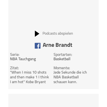
Podcasts abspielen
Arne Brandt
Serie:
Sportarten:
NBA Tauchgang
Basketball
Zitat:
Momente:
"When I miss 10 shots
Jede Sekunde die ich
and then make 1 I think
NBA Basketball
I am hot" Kobe Bryant
schauen kann.