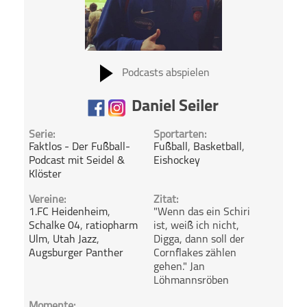
Podcasts abspielen
Daniel Seiler
Serie:
Sportarten:
Faktlos - Der Fußball-
Fußball
,
Basketball
,
Podcast mit Seidel &
Eishockey
Klöster
Vereine:
Zitat:
1.FC Heidenheim
,
"Wenn das ein Schiri
Schalke 04
,
ratiopharm
ist, weiß ich nicht,
Ulm
,
Utah Jazz
,
Digga, dann soll der
Augsburger Panther
Cornflakes zählen
gehen." Jan
Löhmannsröben
Momente: