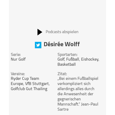
Podcasts abspielen
Désirée Wolff
Serie:
Sportarten:
Nur Golf
Golf
,
Fußball
,
Eishockey
,
Basketball
Vereine:
Zitat:
Ryder Cup Team
„Bei einem Fußballspiel
Europe
,
VfB Stuttgart
,
verkompliziert sich
Golfclub Gut Thailing
allerdings alles durch
die Anwesenheit der
gegnerischen
Mannschaft.“ Jean-Paul
Sartre