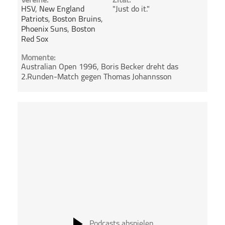
Vereine:
Zitat:
HSV
,
New England
"Just do it."
Patriots
,
Boston Bruins
,
Phoenix Suns
,
Boston
Red Sox
Momente:
Australian Open 1996, Boris Becker dreht das
2.Runden-Match gegen Thomas Johannsson
Podcasts abspielen