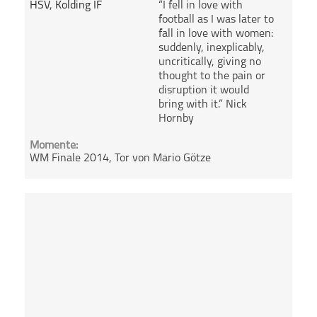
HSV
,
Kolding IF
“I fell in love with
football as I was later to
fall in love with women:
suddenly, inexplicably,
uncritically, giving no
thought to the pain or
disruption it would
bring with it.” Nick
Hornby
Momente:
WM Finale 2014, Tor von Mario Götze