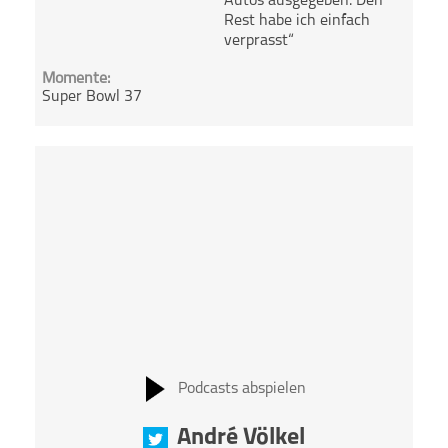
Autos ausgegeben. Den
Rest habe ich einfach
verprasst“
Momente:
Super Bowl 37
Podcasts abspielen
André Völkel