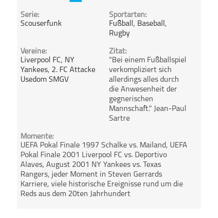
Serie:
Sportarten:
Scouserfunk
Fußball
,
Baseball
,
Rugby
Vereine:
Zitat:
Liverpool FC
,
NY
"Bei einem Fußballspiel
Yankees
,
2. FC Attacke
verkompliziert sich
Usedom SMGV
allerdings alles durch
die Anwesenheit der
gegnerischen
Mannschaft." Jean-Paul
Sartre
Momente:
UEFA Pokal Finale 1997 Schalke vs. Mailand, UEFA
Pokal Finale 2001 Liverpool FC vs. Deportivo
Alaves, August 2001 NY Yankees vs. Texas
Rangers, jeder Moment in Steven Gerrards
Karriere, viele historische Ereignisse rund um die
Reds aus dem 20ten Jahrhundert