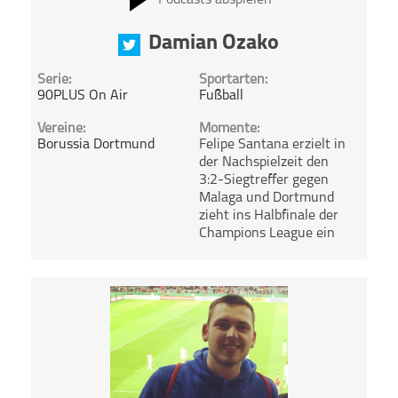
Podcasts abspielen
Damian Ozako
Serie:
Sportarten:
90PLUS On Air
Fußball
Vereine:
Momente:
Borussia Dortmund
Felipe Santana erzielt in
der Nachspielzeit den
3:2-Siegtreffer gegen
Malaga und Dortmund
zieht ins Halbfinale der
Champions League ein