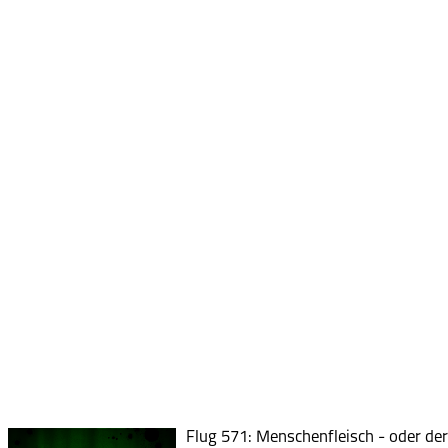
Flug 571: Menschenfleisch - oder der