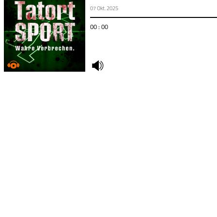
07 Okt. 2025
00 : 00
undefined