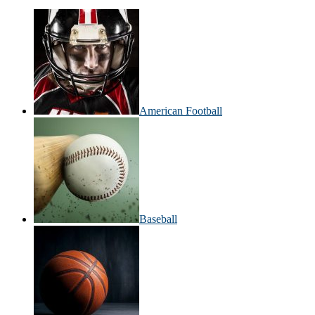
American Football
Baseball