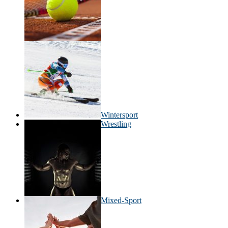
Wintersport
Wrestling
Mixed-Sport