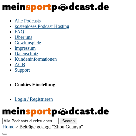
Alle Podcasts
kostenloses Podcast-Hosting
FAQ
Über uns
Gewinnspiele
Impressum
Datenschutz
Kundeninformationen
AGB
Support
Cookies Einstellung
Login / Registrieren
Home
>
Beiträge getaggt "Zhou Guanyu"