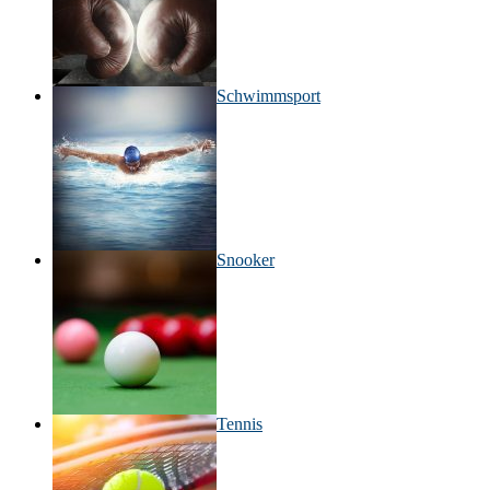
Schwimmsport
Snooker
Tennis