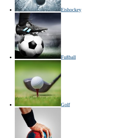
Eishockey
Fußball
Golf