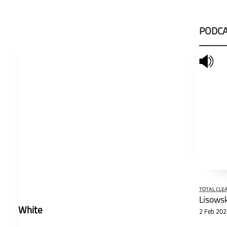
PODCA
mute
schließen
TOTAL CLE
White
2 Feb 202