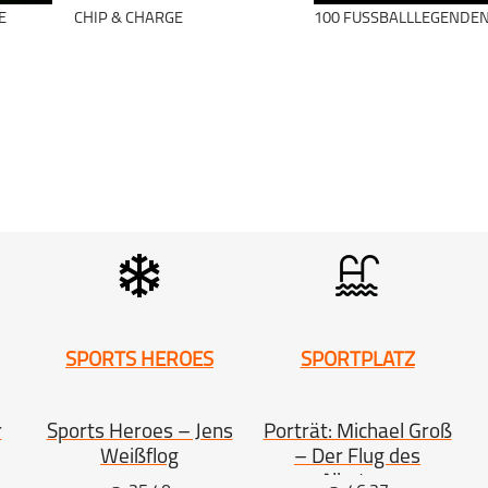
E
CHIP & CHARGE
100 FUSSBALLLEGENDEN
SPORTS HEROES
SPORTPLATZ
r
Sports Heroes – Jens
Porträt: Michael Groß
Weißflog
– Der Flug des
as
Albatros