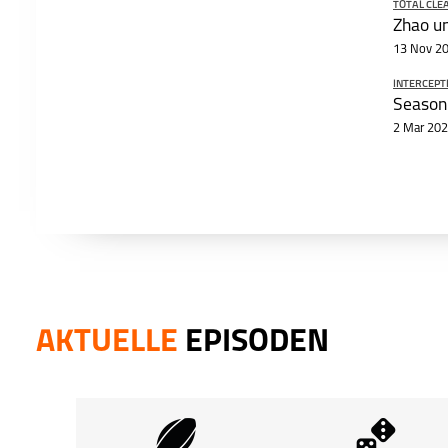
TOTAL CLE
13 Nov 2
INTERCEPT
Season 
2 Mar 20
AKTUELLE
EPISODEN