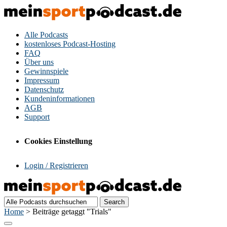
Alle Podcasts
kostenloses Podcast-Hosting
FAQ
Über uns
Gewinnspiele
Impressum
Datenschutz
Kundeninformationen
AGB
Support
Cookies Einstellung
Login / Registrieren
Home
>
Beiträge getaggt "Trials"