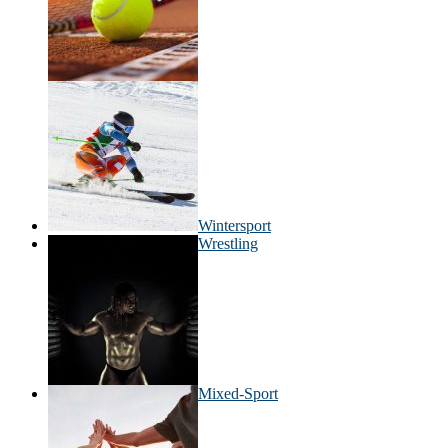
Wintersport
Wrestling
Mixed-Sport