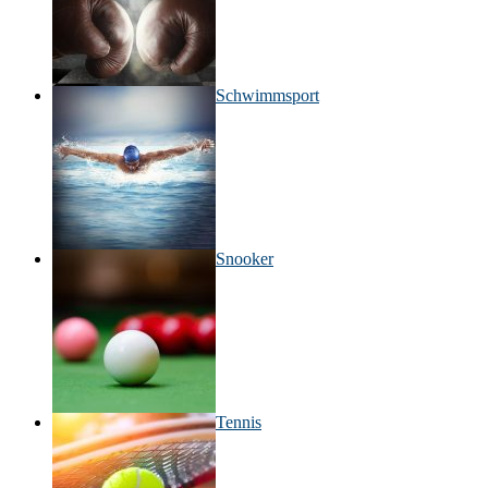
Schwimmsport
Snooker
Tennis