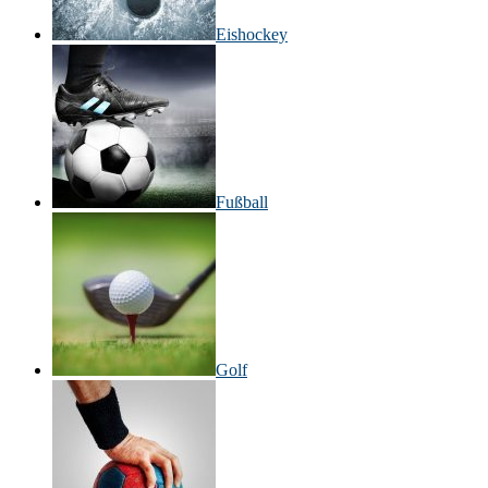
Eishockey
Fußball
Golf