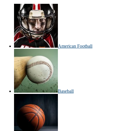
American Football
Baseball