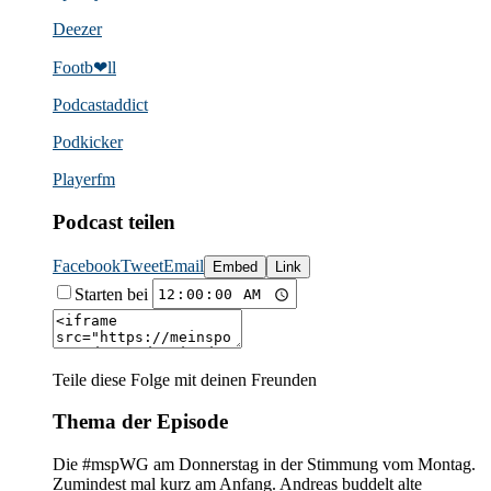
Deezer
Footb❤ll
Podcast­addict
Podkicker
Playerfm
Podcast teilen
Facebook
Tweet
Email
Embed
Link
Starten bei
Teile diese Folge mit deinen Freunden
Thema der Episode
Die #mspWG am Donnerstag in der Stimmung vom Montag.
Zumindest mal kurz am Anfang. Andreas buddelt alte