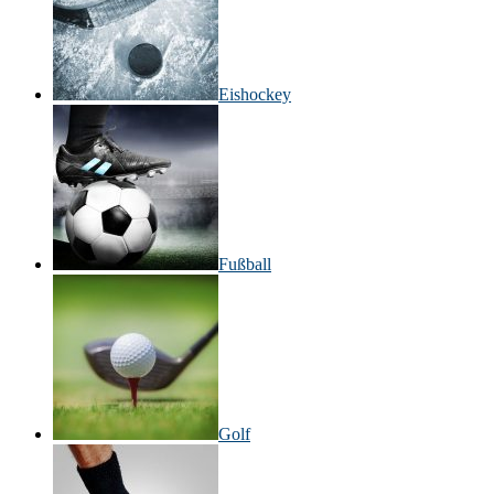
Eishockey
Fußball
Golf