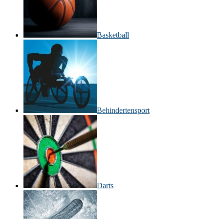
Basketball
Behinderten­sport
Darts