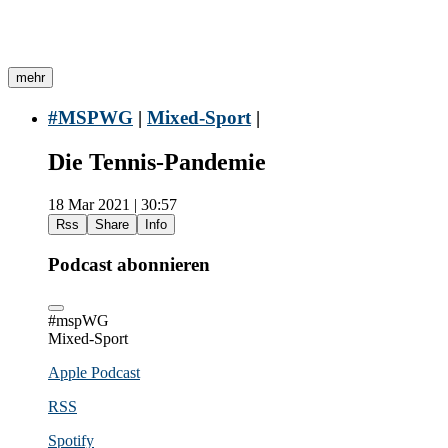
mehr
#MSPWG
|
Mixed-Sport
|
Die Tennis-Pandemie
18 Mar 2021 | 30:57
Rss
Share
Info
Podcast abonnieren
#mspWG
Mixed-Sport
Apple Podcast
RSS
Spotify