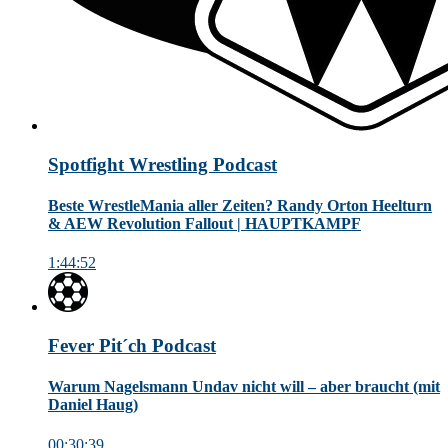
Spotfight Wrestling Podcast
Beste WrestleMania aller Zeiten? Randy Orton Heelturn
& AEW Revolution Fallout | HAUPTKAMPF
1:44:52
Fever Pit´ch Podcast
Warum Nagelsmann Undav nicht will – aber braucht (mit
Daniel Haug)
00:30:39