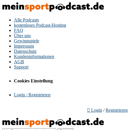
Alle Podcasts
kostenloses Podcast-Hosting
FAQ
Über uns
Gewinnspiele
Impressum
Datenschutz
Kundeninformationen
AGB
Support
Cookies Einstellung
Login / Registrieren
Login
/
Registrieren