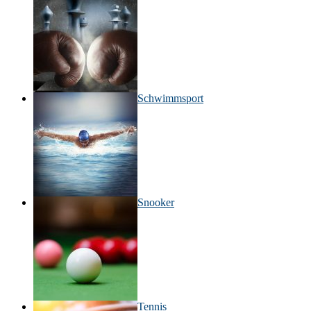
Schwimmsport
Snooker
Tennis