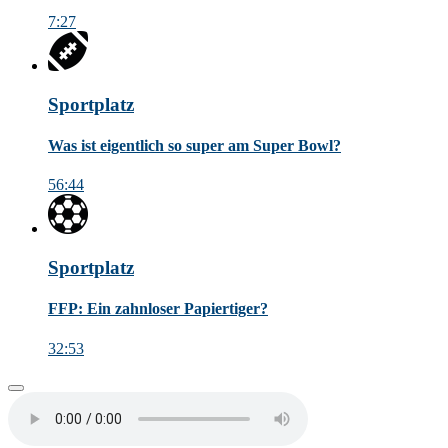
7:27
Sportplatz
Was ist eigentlich so super am Super Bowl?
56:44
Sportplatz
FFP: Ein zahnloser Papiertiger?
32:53