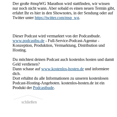
Der große #mspWG Marathon wird stattfinden, wir wissen
nur noch nicht wann. Aber sobald es einen neuen Termin gibt,
erfahrt Ihr es hier in den Shownotes, in der Sendung oder auf
Twitter unter
https://twitter.com/msp_wg
.
Dieser Podcast wird vermarktet von der Podcastbude.
www.podcastbu.de
- Full-Service-Podcast-Agentur -
Konzeption, Produktion, Vermarktung, Distribution und
Hosting.
Du möchtest deinen Podcast auch kostenlos hosten und damit
Geld verdienen?
Dann schaue auf
www.kostenlos-hosten.de
und informiere
dich.
Dort erhältst du alle Informationen zu unseren kostenlosen
Podcast-Hosting-Angeboten. kostenlos-hosten.de ist ein
Produkt der
Podcastbude
.
schließen