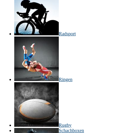
Radsport
Ringen
Rugby
Schachboxen