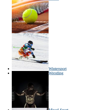
Wintersport
Wrestling
Mixed-Sport