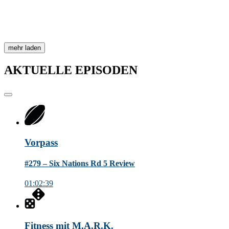
mehr laden
AKTUELLE
EPISODEN
Vorpass
#279 – Six Nations Rd 5 Review
01:02:39
Fitness mit M.A.R.K.