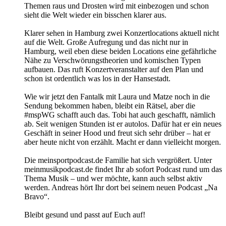
Themen raus und Drosten wird mit einbezogen und schon
sieht die Welt wieder ein bisschen klarer aus.
Klarer sehen in Hamburg zwei Konzertlocations aktuell nicht
auf die Welt. Große Aufregung und das nicht nur in
Hamburg, weil eben diese beiden Locations eine gefährliche
Nähe zu Verschwörungstheorien und komischen Typen
aufbauen. Das ruft Konzertveranstalter auf den Plan und
schon ist ordentlich was los in der Hansestadt.
Wie wir jetzt den Fantalk mit Laura und Matze noch in die
Sendung bekommen haben, bleibt ein Rätsel, aber die
#mspWG schafft auch das. Tobi hat auch geschafft, nämlich
ab. Seit wenigen Stunden ist er autolos. Dafür hat er ein neues
Geschäft in seiner Hood und freut sich sehr drüber – hat er
aber heute nicht von erzählt. Macht er dann vielleicht morgen.
Die meinsportpodcast.de Familie hat sich vergrößert. Unter
meinmusikpodcast.de findet Ihr ab sofort Podcast rund um das
Thema Musik – und wer möchte, kann auch selbst aktiv
werden. Andreas hört Ihr dort bei seinem neuen Podcast „Na
Bravo“.
Bleibt gesund und passt auf Euch auf!