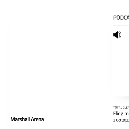
PODCA
mute
schließen
TOTAL CLE
Marshall Arena
3 Oct 202