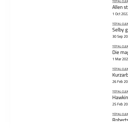
TOTAL CLE
Allen s
1 Oct 202
TOTAL CLE
30 Sep 2
TOTAL CLE
Die ma
1 Mar 20
TOTAL CLE
Kurzarb
26 Feb 2
TOTAL CLE
Hawkins
25 Feb 2
TOTAL CLE
Roberts
24 Feb 2