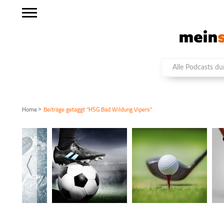
>
Home
Beiträge getaggt "HSG Bad Wildung Vipers"