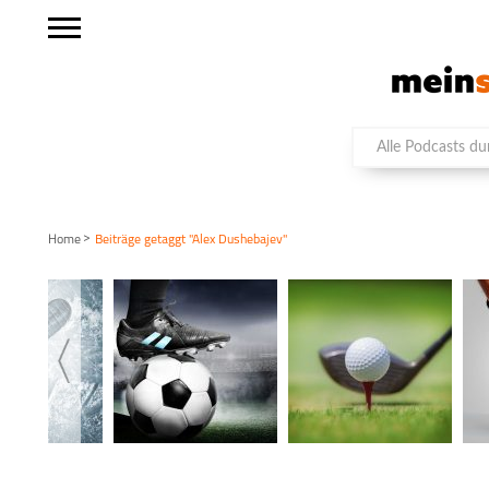
>
Home
Beiträge getaggt "Alex Dushebajev"