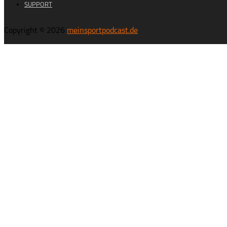
SUPPORT
Copyright © 2026
meinsportpodcast.de