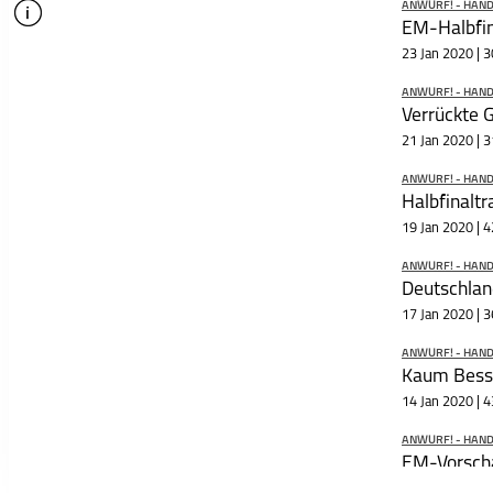
ANWURF! - HAN
info
EM-Halbfin
schließen
23 Jan 2020 | 3
ANWURF! - HAN
Verrückte 
21 Jan 2020 | 3
ANWURF! - HAN
Halbfinaltr
19 Jan 2020 | 4
ANWURF! - HAN
Deutschlan
17 Jan 2020 | 3
ANWURF! - HAN
Kaum Bess
14 Jan 2020 | 4
ANWURF! - HAN
EM-Vorsch
6 Jan 2020 | 57