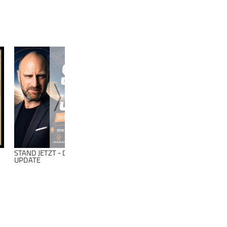
STAND JETZT - DAS WM-
SPORTPLATZ
UPDATE