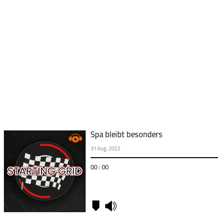
Spa bleibt besonders
31 Aug. 2022
00 : 00