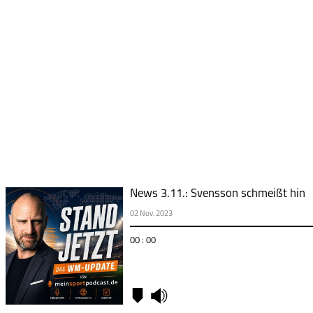
News 3.11.: Svensson schmeißt hin
02 Nov. 2023
00 : 00