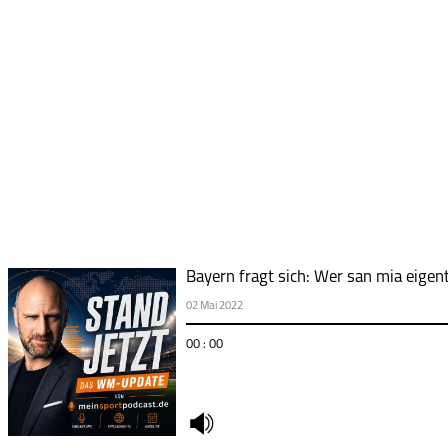
Bayern fragt sich: Wer san mia eigent
02 Mai 2022
00 : 00