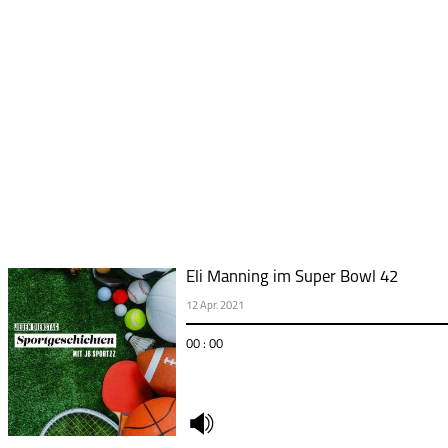
Eli Manning im Super Bowl 42
12 Apr. 2021
00 : 00