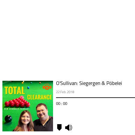
O'Sullivan: Siegergen & Pöbelei
22 Feb. 2018
00 : 00