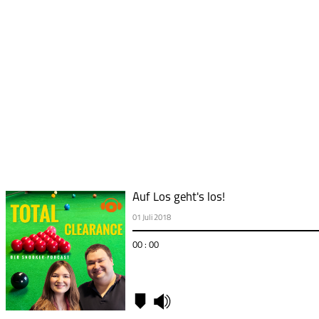
Auf Los geht's los!
01 Juli 2018
00 : 00