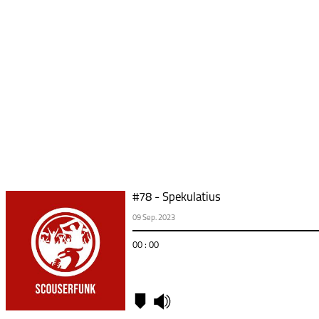
#78 - Spekulatius
09 Sep. 2023
00 : 00