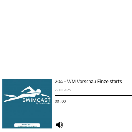
204 - WM Vorschau Einzelstarts
22 Juli 2025
00 : 00